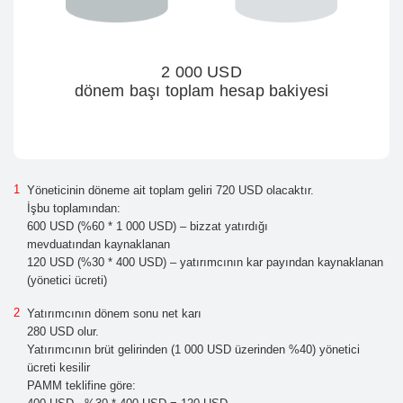
2 000 USD
dönem başı toplam hesap bakiyesi
Yöneticinin döneme ait toplam geliri 720 USD olacaktır.
İşbu toplamından:
600 USD (%60 * 1 000 USD) – bizzat yatırdığı
mevduatından kaynaklanan
120 USD (%30 * 400 USD) – yatırımcının kar payından kaynaklanan
(yönetici ücreti)
Yatırımcının dönem sonu net karı
280 USD olur.
Yatırımcının brüt gelirinden (1 000 USD üzerinden %40) yönetici
ücreti kesilir
PAMM teklifine göre: