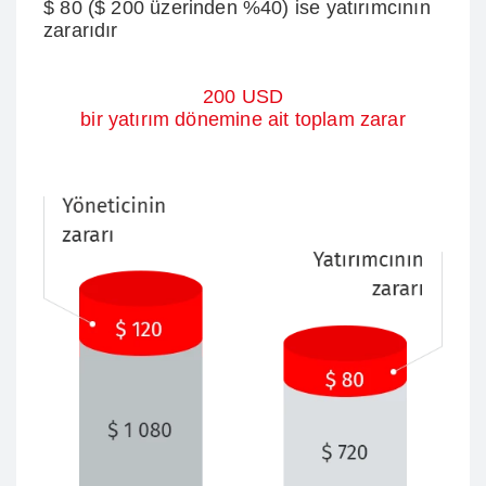
$ 80 ($ 200 üzerinden %40) ise yatırımcının
zararıdır
200 USD
bir yatırım dönemine ait toplam zarar