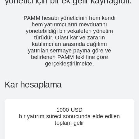
yönetici için bir ek gelir kaynağıdır.
PAMM hesabı yöneticinin hem kendi
hem yatırımcıların mevduatını
yönetebildiği bir vekaleten yönetim
türüdür. Olası kar ve zararın
katılımcıları arasında dağılımı
yatırılan sermaye payına göre ve
belirlenen PAMM teklifine göre
gerçekleştirilmekte.
Kar hesaplama
1000 USD
bir yatırım süreci sonucunda elde edilen
toplam gelir