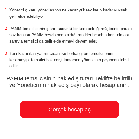
Yönetici çıkarı: yönetilen fon ne kadar yüksek ise o kadar yüksek
gelir elde edebiliyor.
PAMM temsilcisinin çıkarı şudur ki bir kere çektiği müşterinin parası
söz konusu PAMM hesabında kaldığı müddet hesabın karlı olması
şartıyla temsilci da gelir elde etmeyi devem eder.
Yeni kazanılan yatırımcıdan ise herhangi bir temsilci primi
kesilmeyip, temsilci hak edişi tamamen yöneticinin payından tahsil
edilir.
PAMM temsilcisinin hak ediş tutarı Teklifte belirtilir
ve Yönetici'nin hak ediş payı olarak hesaplanır
.
Gerçek hesap aç