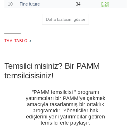
10
Fine future
34
0,26
Daha fazlasını göster
TAM TABLO
Temsilci misiniz? Bir PAMM
temsilcisisiniz!
"PAMM temsilcisi " programı
yatırımcıları bir PAMM’ye çekmek
amacıyla tasarlanmış bir ortaklık
programıdır. Yöneticiler hak
edişlerini yeni yatırımcılar getiren
temsilcilerle paylaşır.