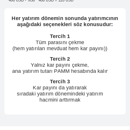
400 USD - %30 * 400 USD = 120 USD
Her yatırım dönemin sonunda yatırımcının
aşağıdaki seçenekleri söz konusudur:
Tercih 1
Tüm parasını çekme
(hem yatırılan mevduat hem kar payını))
Tercih 2
Yalnız kar payını çekme,
ana yatırım tutarı PAMM hesabında kalır
Tercih 3
Kar payını da yatırarak
sıradaki yatırım dönemindeki yatırım
hacmini arttırmak