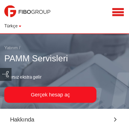
Türkçe
Yatırım
/
PAMM Servisleri
Sınırsız ekstra gelir
Gerçek hesap aç
Hakkında