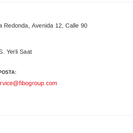
a Redonda, Avenida 12, Calle 90
. Yerli Saat
POSTA:
rvice@fibogroup.com