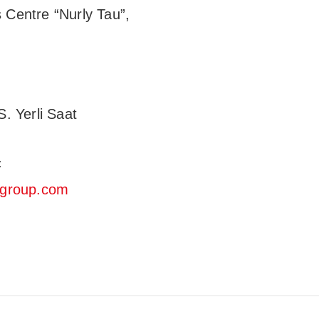
 Centre “Nurly Tau”,
. Yerli Saat
:
ogroup.com