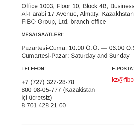
Office 1003, Floor 10, Block 4B, Business
Al-Farabi 17 Avenue, Almaty, Kazakhstan
FIBO Group, Ltd. branch office
MESAI SAATLERI:
Pazartesi-Cuma: 10:00 Ö.Ö. — 06:00 Ö.S
Cumartesi-Pazar: Saturday and Sunday
TELEFON:
E-POSTA
kz@fib
+7 (727) 327-28-78
800 08-05-777 (Kazakistan
içi ücretsiz)
8 701 428 21 00