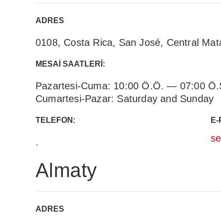
ADRES
0108, Costa Rica, San José, Central Mat
MESAI SAATLERI:
Pazartesi-Cuma: 10:00 Ö.Ö. — 07:00 Ö.S
Cumartesi-Pazar: Saturday and Sunday
TELEFON:
E-
se
.
Almaty
ADRES