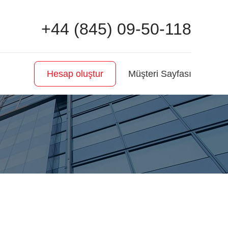
+44 (845) 09-50-118
Müşteri Sayfası
Hesap oluştur