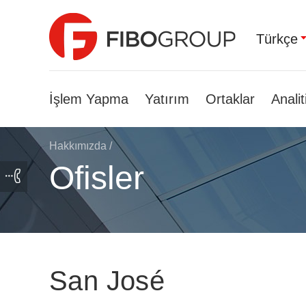
Türkçe
İşlem Yapma
Yatırım
Ortaklar
Analit
Hakkımızda
/
Ofisler
San José