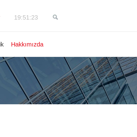
19:51:24
ik
Hakkımızda