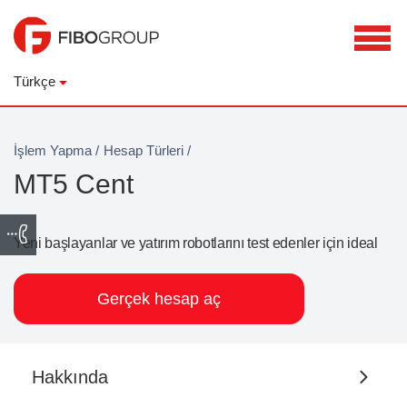
Türkçe
İşlem Yapma
/
Hesap Türleri
/
MT5 Cent
Yeni başlayanlar ve yatırım robotlarını test edenler için ideal
Gerçek hesap aç
Hakkında