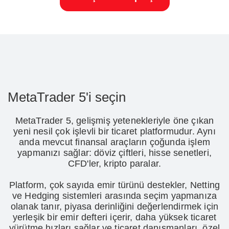
MetaTrader 5'i seçin
MetaTrader 5, gelişmiş yetenekleriyle öne çıkan
yeni nesil çok işlevli bir ticaret platformudur. Aynı
anda mevcut finansal araçların çoğunda işlem
yapmanızı sağlar: döviz çiftleri, hisse senetleri,
CFD'ler, kripto paralar.
Platform, çok sayıda emir türünü destekler, Netting
ve Hedging sistemleri arasında seçim yapmanıza
olanak tanır, piyasa derinliğini değerlendirmek için
yerleşik bir emir defteri içerir, daha yüksek ticaret
yürütme hızları sağlar ve ticaret danışmanları, özel