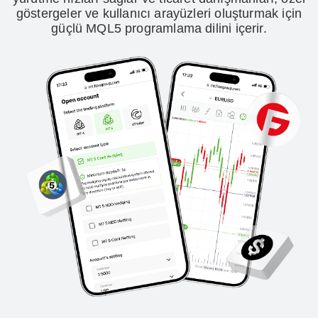
göstergeler ve kullanıcı arayüzleri oluşturmak için
güçlü MQL5 programlama dilini içerir.