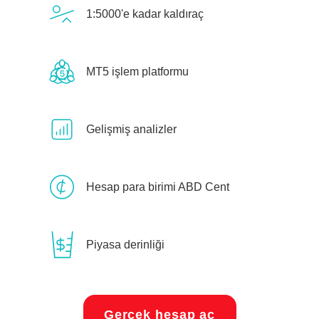
1:5000'e kadar kaldıraç
MT5 işlem platformu
Gelişmiş analizler
Hesap para birimi ABD Cent
Piyasa derinliği
Gerçek hesap aç