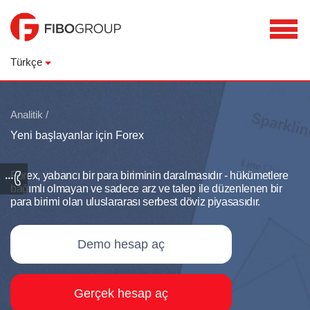
Türkçe
Analitik
/
Yeni başlayanlar için Forex
Forex, yabancı bir para biriminin daralmasıdır - hükümetlere
bağımlı olmayan ve sadece arz ve talep ile düzenlenen bir
para birimi olan uluslararası serbest döviz piyasasıdır.
Demo hesap aç
Gerçek hesap aç