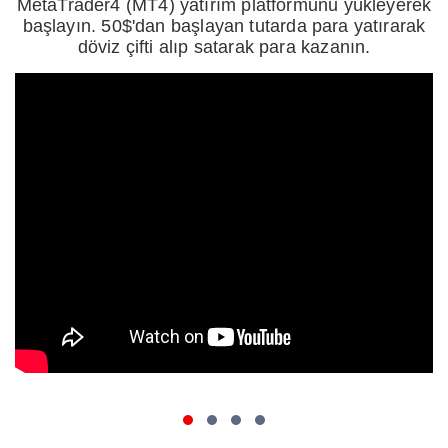
MetaTrader4 (MT4) yatırım platformunu yükleyerek
başlayın. 50$'dan başlayan tutarda para yatırarak
döviz çifti alıp satarak para kazanın.