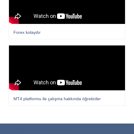
Forex kolaydır
MT4 platformu ile çalışma hakkında öğreticiler