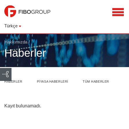
Türkçe
Hakkımızda
/
Haberler
HABERLER
PIYASA HABERLERI
TÜM HABERLER
Kayıt bulunamadı.