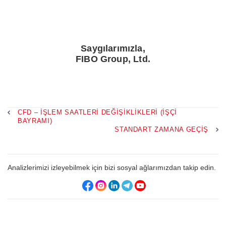
Saygılarımızla,
FIBO Group, Ltd.
CFD – İŞLEM SAATLERI DEĞIŞIKLIKLERI (İŞÇI
BAYRAMI)
STANDART ZAMANA GEÇIŞ
Analizlerimizi izleyebilmek için bizi sosyal ağlarımızdan takip edin.