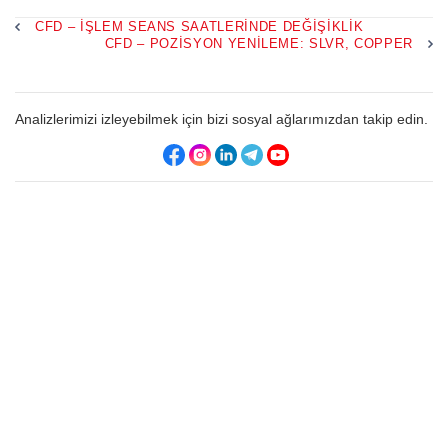
CFD – İŞLEM SEANS SAATLERINDE DEĞIŞIKLIK
CFD – POZISYON YENILEME: SLVR, COPPER
Analizlerimizi izleyebilmek için bizi sosyal ağlarımızdan takip edin.