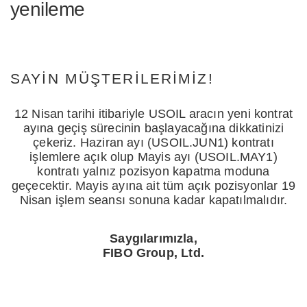
yenileme
SAYIN MÜŞTERILERIMIZ!
12 Nisan tarihi itibariyle USOIL aracın yeni kontrat
ayına geçiş sürecinin başlayacağına dikkatinizi
çekeriz. Haziran ayı (USOIL.JUN1) kontratı
işlemlere açık olup Mayis ayı (USOIL.MAY1)
kontratı yalnız pozisyon kapatma moduna
geçecektir. Mayis ayına ait tüm açık pozisyonlar 19
Nisan işlem seansı sonuna kadar kapatılmalıdır.
Saygılarımızla,
FIBO Group, Ltd.