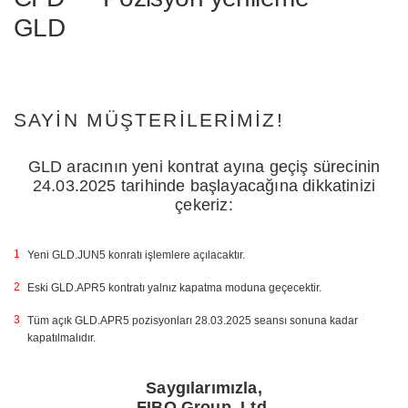
GLD
SAYIN MÜŞTERILERIMIZ!
GLD aracının yeni kontrat ayına geçiş sürecinin
24.03.2025 tarihinde başlayacağına dikkatinizi
çekeriz:
Yeni GLD.JUN5 konratı işlemlere açılacaktır.
Eski GLD.APR5 kontratı yalnız kapatma moduna geçecektir.
Tüm açık GLD.APR5 pozisyonları 28.03.2025 seansı sonuna kadar
kapatılmalıdır.
Saygılarımızla,
FIBO Group, Ltd.