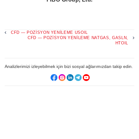
CFD — POZISYON YENILEME USOIL
CFD — POZISYON YENILEME NATGAS, GASLN,
HTOIL
Analizlerimizi izleyebilmek için bizi sosyal ağlarımızdan takip edin.