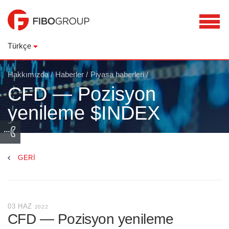
Türkçe
Hakkımızda
/
Haberler
/
Piyasa haberleri
/
CFD — Pozisyon
yenileme $INDEX
GERI
03 HAZ
2022
CFD — Pozisyon yenileme