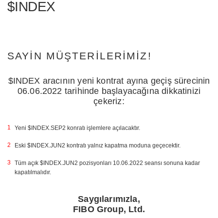
$INDEX
SAYIN MÜŞTERILERIMIZ!
$INDEX aracının yeni kontrat ayına geçiş sürecinin
06.06.2022 tarihinde başlayacağına dikkatinizi
çekeriz:
Yeni $INDEX.SEP2 konratı işlemlere açılacaktır.
Eski $INDEX.JUN2 kontratı yalnız kapatma moduna geçecektir.
Tüm açık $INDEX.JUN2 pozisyonları 10.06.2022 seansı sonuna kadar
kapatılmalıdır.
Saygılarımızla,
FIBO Group, Ltd.