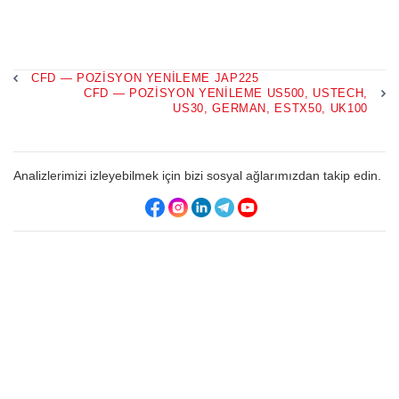
CFD — POZISYON YENILEME JAP225
CFD — POZISYON YENILEME US500, USTECH,
US30, GERMAN, ESTX50, UK100
Analizlerimizi izleyebilmek için bizi sosyal ağlarımızdan takip edin.