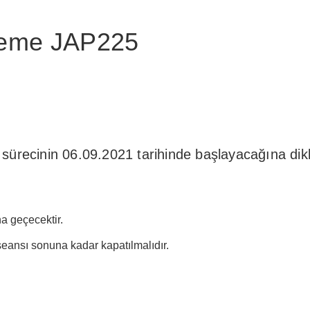
leme JAP225
sürecinin 06.09.2021 tarihinde başlayacağına dikka
a geçecektir.
ansı sonuna kadar kapatılmalıdır.