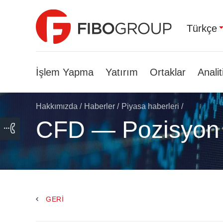
Türkçe
İşlem Yapma
Yatırım
Ortaklar
Analit
Hakkımızda
/
Haberler
/
Piyasa haberleri
/
CFD — Pozisyon
GERI