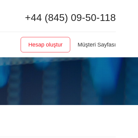
+44 (845) 09-50-118
Müşteri Sayfası
Hesap oluştur