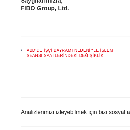
Saygılarımızla,
FIBO Group, Ltd.
ABD'DE İŞÇI BAYRAMI NEDENIYLE IŞLEM
SEANSI SAATLERINDEKI DEĞIŞIKLIK
Analizlerimizi izleyebilmek için bizi sosyal