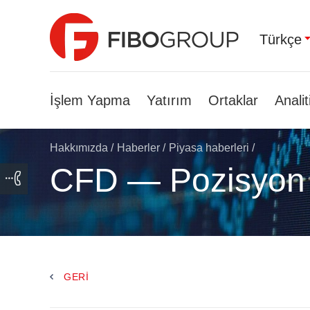
Türkçe
İşlem Yapma
Yatırım
Ortaklar
Analit
Hakkımızda
/
Haberler
/
Piyasa haberleri
/
CFD — Pozisyon
GERI