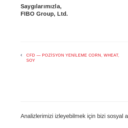
Saygılarımızla,
FIBO Group, Ltd.
CFD — POZISYON YENILEME CORN, WHEAT,
SOY
Analizlerimizi izleyebilmek için bizi sosyal