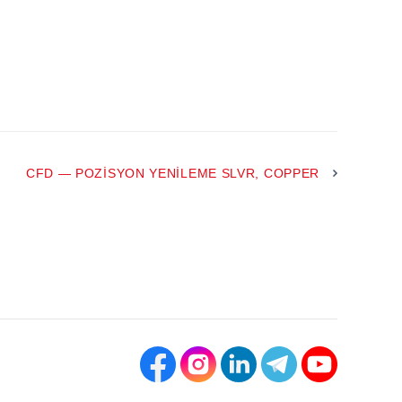
CFD — POZISYON YENILEME SLVR, COPPER