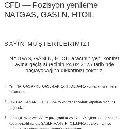
CFD — Pozisyon yenileme
NATGAS, GASLN, HTOIL
SAYIN MÜŞTERILERIMIZ!
NATGAS, GASLN, HTOIL aracının yeni kontrat
ayına geçiş sürecinin 24.02.2025 tarihinde
başlayacağına dikkatinizi çekeriz:
Yeni NATGAS.APR5, GASLN.APR5, HTOIL.APR5 konratları işlemlere
açılacaktır.
Eski GASLN.MAR5, HTOIL.MAR5 kontratları yalnız kapatma moduna
geçecektir.
Tüm açık NATGAS.MAR5 pozisyonları 25.02.2025 işlem seansı sonuna
kadar kapatılmalıdır, GASLN.MAR5, HTOIL.MAR5 pozisyonları ise