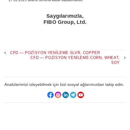
27.02.2025 seansı sonuna kadar kapatılmalıdır.
Saygılarımızla,
FIBO Group, Ltd.
CFD — POZISYON YENILEME SLVR, COPPER
CFD — POZISYON YENILEME CORN, WHEAT,
SOY
Analizlerimizi izleyebilmek için bizi sosyal ağlarımızdan takip edin.