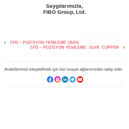
Saygılarımızla,
FIBO Group, Ltd.
CFD – POZISYON YENILEME USOIL
CFD – POZISYON YENILEME: SLVR, COPPER
Analizlerimizi izleyebilmek için bizi sosyal ağlarımızdan takip edin.