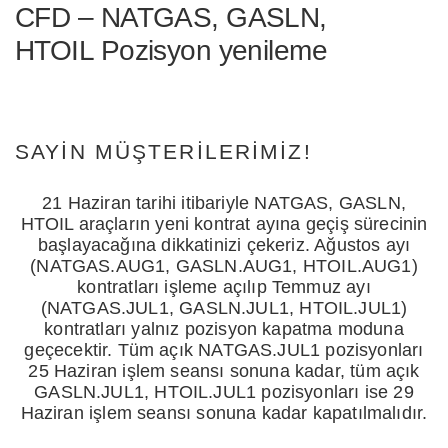
CFD – NATGAS, GASLN,
HTOIL Pozisyon yenileme
SAYIN MÜŞTERILERIMIZ!
21 Haziran tarihi itibariyle NATGAS, GASLN,
HTOIL araçların yeni kontrat ayına geçiş sürecinin
başlayacağına dikkatinizi çekeriz. Ağustos ayı
(NATGAS.AUG1, GASLN.AUG1, HTOIL.AUG1)
kontratları işleme açılıp Temmuz ayı
(NATGAS.JUL1, GASLN.JUL1, HTOIL.JUL1)
kontratları yalnız pozisyon kapatma moduna
geçecektir. Tüm açık NATGAS.JUL1 pozisyonları
25 Haziran işlem seansı sonuna kadar, tüm açık
GASLN.JUL1, HTOIL.JUL1 pozisyonları ise 29
Haziran işlem seansı sonuna kadar kapatılmalıdır.