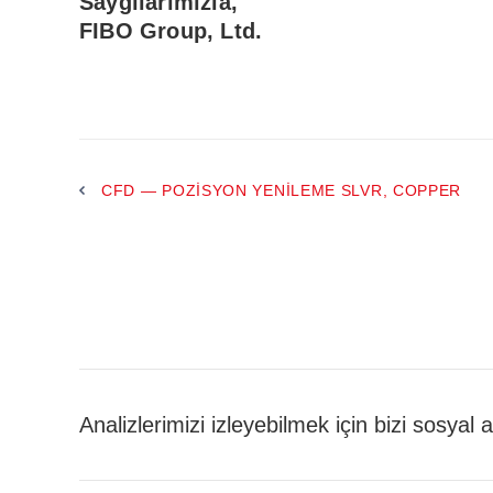
Saygılarımızla,
FIBO Group, Ltd.
CFD — POZISYON YENILEME SLVR, COPPER
Analizlerimizi izleyebilmek için bizi sosyal