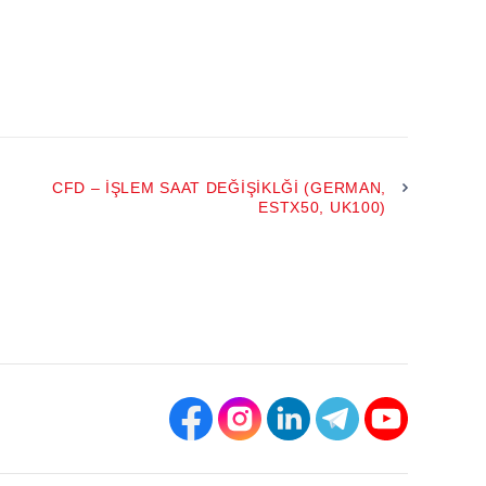
CFD – İŞLEM SAAT DEĞIŞIKLĞI (GERMAN,
ESTX50, UK100)