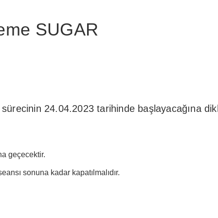
ileme SUGAR
ürecinin 24.04.2023 tarihinde başlayacağına dikka
a geçecektir.
ansı sonuna kadar kapatılmalıdır.