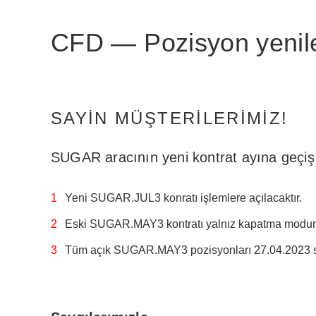
CFD — Pozisyon yen
SAYIN MÜŞTERILERIMIZ!
SUGAR aracının yeni kontrat ayına geçiş s
Yeni SUGAR.JUL3 konratı işlemlere açılacaktır.
Eski SUGAR.MAY3 kontratı yalnız kapatma modun
Tüm açık SUGAR.MAY3 pozisyonları 27.04.2023 se