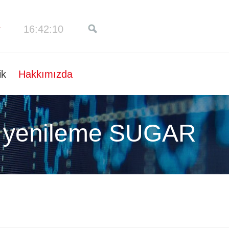
16:42:10
ik
Hakkımızda
 yenileme SUGAR