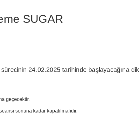
ileme SUGAR
ürecinin 24.02.2025 tarihinde başlayacağına dikka
a geçecektir.
ansı sonuna kadar kapatılmalıdır.