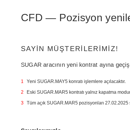
CFD — Pozisyon yen
SAYIN MÜŞTERILERIMIZ!
SUGAR aracının yeni kontrat ayına geçiş s
Yeni SUGAR.MAY5 konratı işlemlere açılacaktır.
Eski SUGAR.MAR5 kontratı yalnız kapatma modun
Tüm açık SUGAR.MAR5 pozisyonları 27.02.2025 se