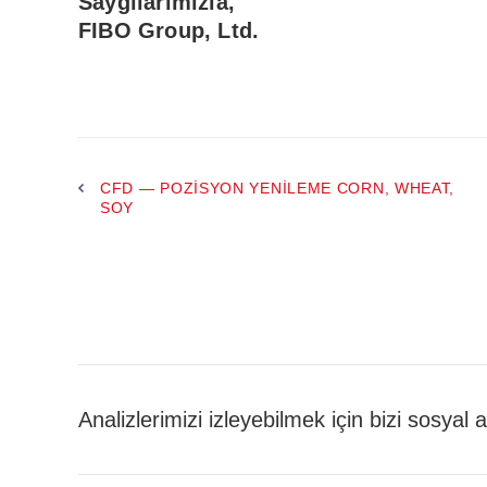
Saygılarımızla,
FIBO Group, Ltd.
CFD — POZISYON YENILEME CORN, WHEAT,
SOY
Analizlerimizi izleyebilmek için bizi sosyal