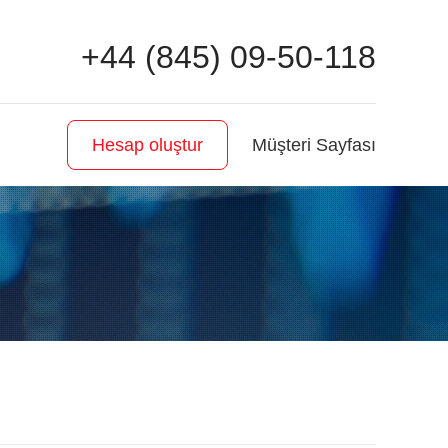
+44 (845) 09-50-118
Müşteri Sayfası
Hesap oluştur