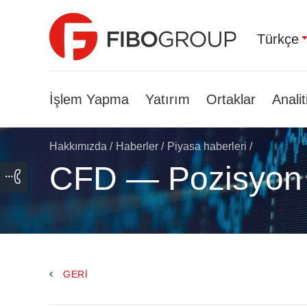
Türkçe
İşlem Yapma
Yatırım
Ortaklar
Analit
Hakkımızda
/
Haberler
/
Piyasa haberleri
/
CFD — Pozisyon
GERI