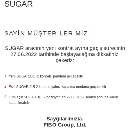
SUGAR
SAYIN MÜŞTERILERIMIZ!
SUGAR aracının yeni kontrat ayına geçiş sürecinin
27.06.2022 tarihinde başlayacağına dikkatinizi
çekeriz:
Yeni SUGAR.OCT2 konratı işlemlere açılacaktır.
Eski SUGAR.JUL2 kontratı yalnız kapatma moduna geçecektir.
Tüm açık SUGAR.JUL2 pozisyonları 29.06.2022 seansı sonuna kadar
kapatılmalıdır.
Saygılarımızla,
FIBO Group, Ltd.