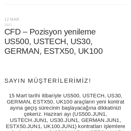
12 MAR
2021
CFD – Pozisyon yenileme
US500, USTECH, US30,
GERMAN, ESTX50, UK100
SAYIN MÜŞTERILERIMIZ!
15 Mart tarihi itibariyle US500, USTECH, US30,
GERMAN, ESTX50, UK100 araçların yeni kontrat
ayına geçiş sürecinin başlayacağına dikkatinizi
çekeriz. Haziran ayı (US500.JUN1,
USTECH.JUN1, US30.JUN1, GERMAN.JUN1,
ESTX50.JUN1, UK100.JUN1) kontratları işlemlere