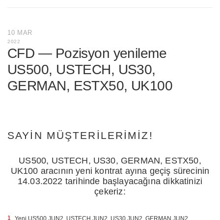
10 MAR
2022
CFD — Pozisyon yenileme
US500, USTECH, US30,
GERMAN, ESTX50, UK100
SAYIN MÜŞTERILERIMIZ!
US500, USTECH, US30, GERMAN, ESTX50,
UK100 aracının yeni kontrat ayına geçiş sürecinin
14.03.2022 tarihinde başlayacağına dikkatinizi
çekeriz:
Yeni US500.JUN2, USTECH.JUN2, US30.JUN2, GERMAN.JUN2,