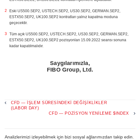
Eski US500.SEP2, USTECH.SEP2, US30.SEP2, GERMAN.SEP2,
ESTX50.SEP2, UK100.SEP2 kontratları yalnız kapatma moduna
geçecektir.
Tüm açık US500.SEP2, USTECH.SEP2, US30.SEP2, GERMAN.SEP2,
ESTX50.SEP2, UK100.SEP2 pozisyonları 15.09.2022 seansı sonuna
kadar kapatılmalıdır.
Saygılarımızla,
FIBO Group, Ltd.
CFD — İŞLEM SÜRESINDEKI DEĞIŞIKLIKLER
(LABOR DAY)
CFD — POZISYON YENILEME $INDEX
Analizlerimizi izleyebilmek için bizi sosyal ağlarımızdan takip edin.