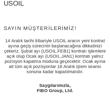
USOIL
SAYIN MÜŞTERILERIMIZ!
14 Aralık tarihi itibariyle USOIL aracın yeni kontrat
ayına geçiş sürecinin başlanacağına dikkatinizi
çekeriz. Şubat ayı (USOIL.FEB1) kontratı işlemlere
açık olup Ocak ayı (USOIL.JAN1) kontratı yalnız
pozisyon kapatma moduna geçecektir. Ocak ayına
ait tüm açık pozisyonlar 18 Aralık işlem seansı
sonuna kadar kapatılmalıdır.
Saygılarımızla,
FIBO Group, Ltd.