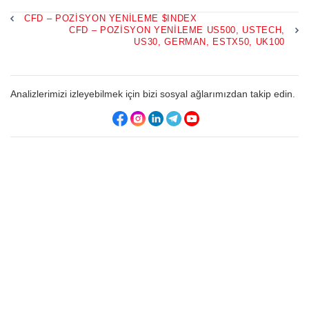
CFD – POZISYON YENILEME $INDEX
CFD – POZISYON YENILEME US500, USTECH,
US30, GERMAN, ESTX50, UK100
Analizlerimizi izleyebilmek için bizi sosyal ağlarımızdan takip edin.