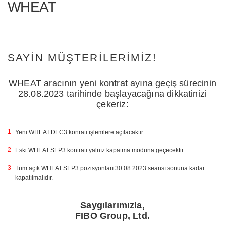
WHEAT
SAYIN MÜŞTERILERIMIZ!
WHEAT aracının yeni kontrat ayına geçiş sürecinin
28.08.2023 tarihinde başlayacağına dikkatinizi
çekeriz:
Yeni WHEAT.DEC3 konratı işlemlere açılacaktır.
Eski WHEAT.SEP3 kontratı yalnız kapatma moduna geçecektir.
Tüm açık WHEAT.SEP3 pozisyonları 30.08.2023 seansı sonuna kadar
kapatılmalıdır.
Saygılarımızla,
FIBO Group, Ltd.