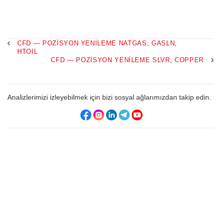
CFD — POZISYON YENILEME NATGAS, GASLN,
HTOIL
CFD — POZISYON YENILEME SLVR, COPPER
Analizlerimizi izleyebilmek için bizi sosyal ağlarımızdan takip edin.