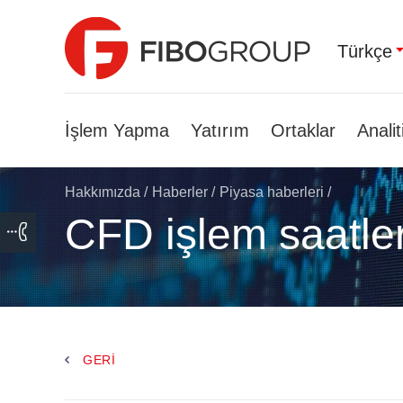
Türkçe
İşlem Yapma
Yatırım
Ortaklar
Analit
Hakkımızda
/
Haberler
/
Piyasa haberleri
/
CFD işlem saatle
GERI