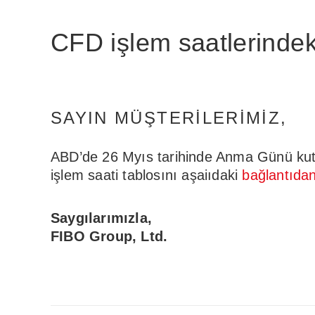
CFD işlem saatlerindek
SAYIN MÜŞTERILERIMIZ,
ABD’de 26 Myıs tarihinde Anma Günü kutlam
işlem saati tablosını aşaiıdaki
bağlantıda
Saygılarımızla,
FIBO Group, Ltd.