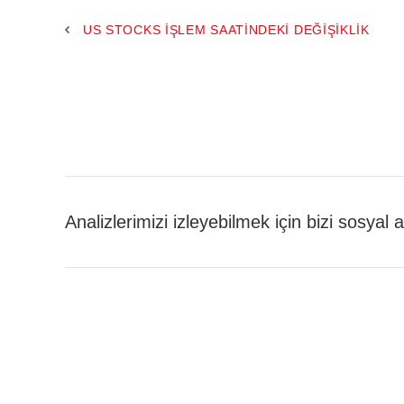
US STOCKS IŞLEM SAATINDEKI DEĞIŞIKLIK
Analizlerimizi izleyebilmek için bizi sosyal