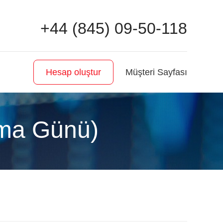
+44 (845) 09-50-118
Müşteri Sayfası
Hesap oluştur
nma Günü)