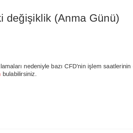
i değişiklik (Anma Günü)
aları nedeniyle bazı CFD’nin işlem saatlerinin d
n
bulabilirsiniz.