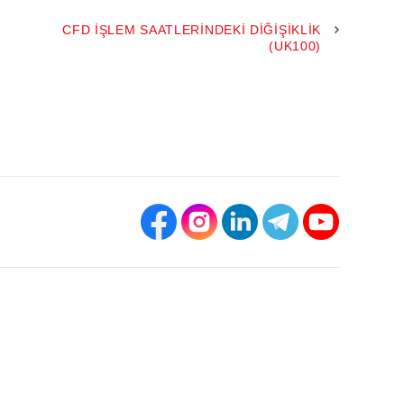
CFD İŞLEM SAATLERINDEKI DIĞIŞIKLIK
(UK100)