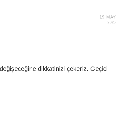
19 MAY
2025
eğişeceğine dikkatinizi çekeriz. Geçici