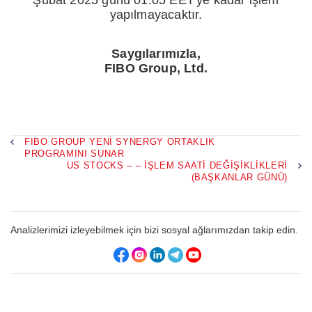
Şubat 2025 günü 01:05 EET'ye kadar işlem
yapılmayacaktır.
Saygılarımızla,
FIBO Group, Ltd.
FIBO GROUP YENI SYNERGY ORTAKLIK
PROGRAMINI SUNAR
US STOCKS – – İŞLEM SAATI DEĞIŞIKLIKLERI
(BAŞKANLAR GÜNÜ)
Analizlerimizi izleyebilmek için bizi sosyal ağlarımızdan takip edin.