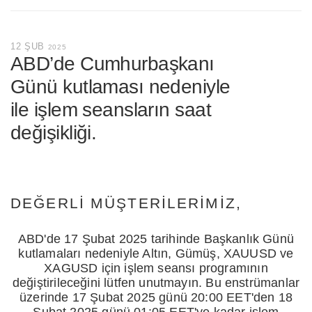
12 ŞUB
2025
ABD’de Cumhurbaşkanı
Günü kutlaması nedeniyle
ile işlem seansların saat
değişikliği.
DEĞERLI MÜŞTERILERIMIZ,
ABD'de 17 Şubat 2025 tarihinde Başkanlık Günü
kutlamaları nedeniyle Altın, Gümüş, XAUUSD ve
XAGUSD için işlem seansı programının
değiştirileceğini lütfen unutmayın. Bu enstrümanlar
üzerinde 17 Şubat 2025 günü 20:00 EET'den 18