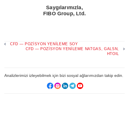
Saygılarımızla,
FIBO Group, Ltd.
CFD — POZISYON YENILEME SOY
CFD — POZISYON YENILEME NATGAS, GALSN,
HTOIL
Analizlerimizi izleyebilmek için bizi sosyal ağlarımızdan takip edin.