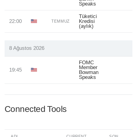
Speaks
Tüketici
22:00
Kredisi
TEMMUZ
(aylık)
8 Ağustos 2026
FOMC
Member
19:45
Bowman
Speaks
Connected Tools
ADI
CURRENT
SON