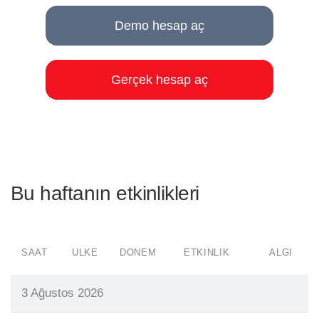
Demo hesap aç
Gerçek hesap aç
Bu haftanın etkinlikleri
SAAT
ÜLKE
DÖNEM
ETKINLIK
ALGI
3 Ağustos 2026