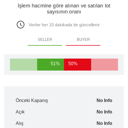
İşlem hacmine göre alınan ve satılan lot
sayısının oranı
Veriler her 10 dakikada bir güncellenir
SELLER
BUYER
51%
50%
Önceki Kapanış
No Info
Açık
No Info
Alış
No Info