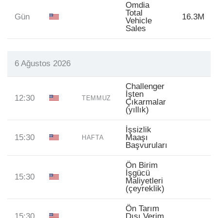
Omdia
Total
Gün
16.3M
Vehicle
Sales
6 Ağustos 2026
Challenger
İşten
12:30
TEMMUZ
Çıkarmalar
(yıllık)
İşsizlik
15:30
Maaşı
HAFTA
Başvuruları
Ön Birim
İşgücü
15:30
Maliyetleri
(çeyreklik)
Ön Tarım
15:30
Dışı Verim