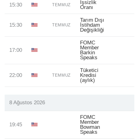
İşsizlik
15:30
TEMMUZ
Oranı
Tarım Dışı
15:30
İstihdam
TEMMUZ
Değişikliği
FOMC
Member
17:00
Barkin
Speaks
Tüketici
22:00
Kredisi
TEMMUZ
(aylık)
8 Ağustos 2026
FOMC
Member
19:45
Bowman
Speaks