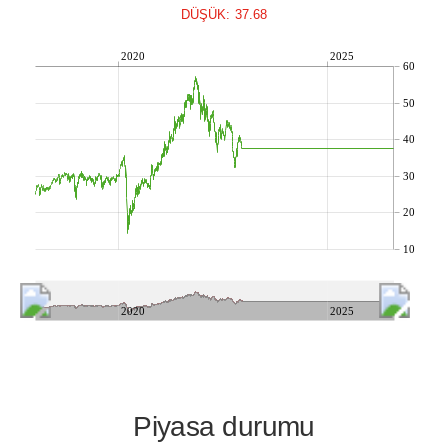
DÜŞÜK: 37.68
2020
2025
60
50
40
30
20
10
2020
2025
Piyasa durumu