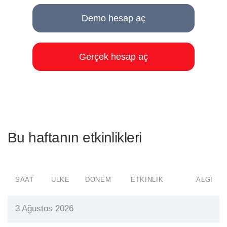
Demo hesap aç
Gerçek hesap aç
Bu haftanın etkinlikleri
SAAT
ÜLKE
DÖNEM
ETKINLIK
ALGI
3 Ağustos 2026