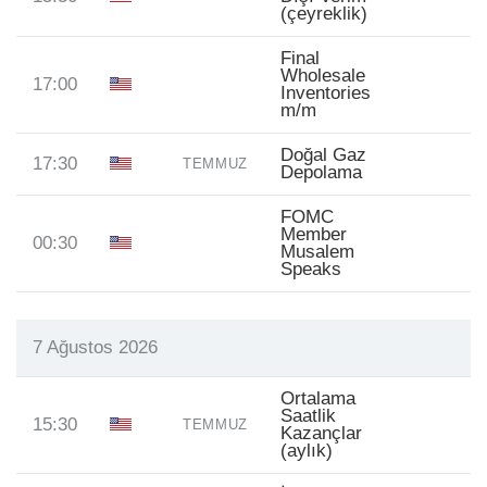
(çeyreklik)
Final
Wholesale
17:00
Inventories
m/m
Doğal Gaz
17:30
TEMMUZ
Depolama
FOMC
Member
00:30
Musalem
Speaks
7 Ağustos 2026
Ortalama
Saatlik
15:30
TEMMUZ
Kazançlar
(aylık)