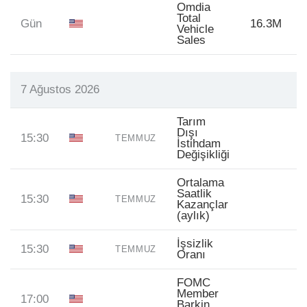
Omdia
Total
Gün
16.3M
Vehicle
Sales
7 Ağustos 2026
Tarım
Dışı
15:30
TEMMUZ
İstihdam
Değişikliği
Ortalama
Saatlik
15:30
TEMMUZ
Kazançlar
(aylık)
İşsizlik
15:30
TEMMUZ
Oranı
FOMC
Member
17:00
Barkin