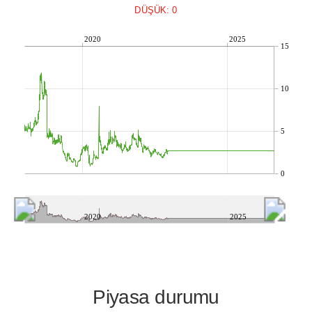
DÜŞÜK: 0
2020
2025
15
10
5
0
2020
2025
Piyasa durumu