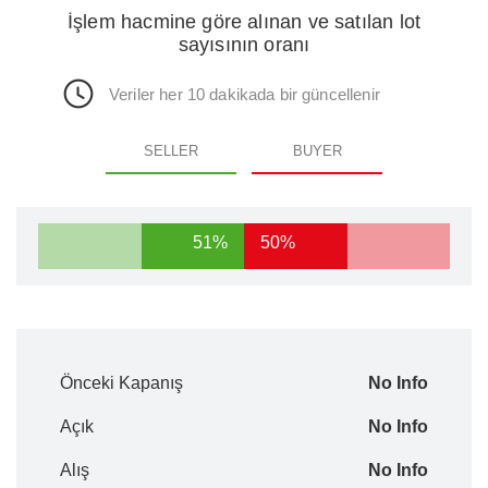
İşlem hacmine göre alınan ve satılan lot
sayısının oranı
Veriler her 10 dakikada bir güncellenir
SELLER
BUYER
51%
50%
Önceki Kapanış
No Info
Açık
No Info
Alış
No Info