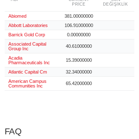
PRICE
DEĞIŞIKLIK
Abiomed
381.00000000
Abbott Laboratories
106.91000000
Barrick Gold Corp
0.00000000
Associated Capital
40.61000000
Group Inc
Acadia
15.39000000
Pharmaceuticals Inc
Atlantic Capital Cm
32.34000000
American Campus
65.42000000
Communities Inc
FAQ