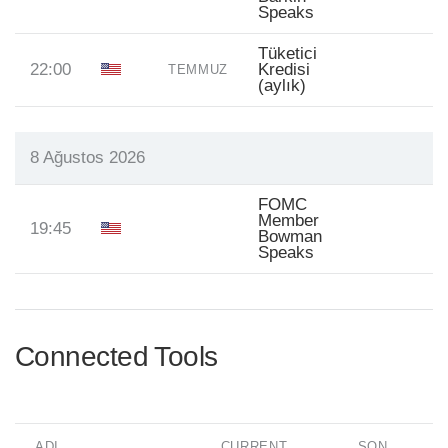
Speaks
Tüketici
22:00
Kredisi
TEMMUZ
(aylık)
8 Ağustos 2026
FOMC
Member
19:45
Bowman
Speaks
Connected Tools
ADI
CURRENT
SON