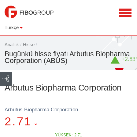
Türkçe
Analitik
/
Hisse
/
Bugünkü hisse fiyatı Arbutus Biopharma
Corporation (ABUS)
Arbutus Biopharma Corporation
Arbutus Biopharma Corporation
2.71
YÜKSEK: 2.71