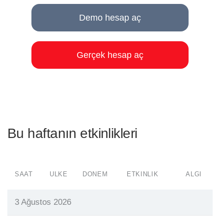
Demo hesap aç
Gerçek hesap aç
Bu haftanın etkinlikleri
SAAT
ÜLKE
DÖNEM
ETKINLIK
ALGI
3 Ağustos 2026