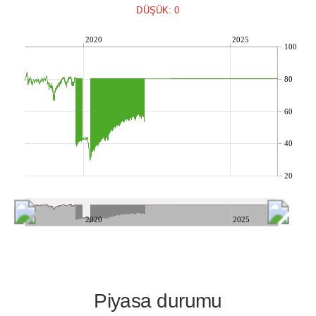
DÜŞÜK: 0
2020
2025
100
80
60
40
20
2020
2025
Piyasa durumu