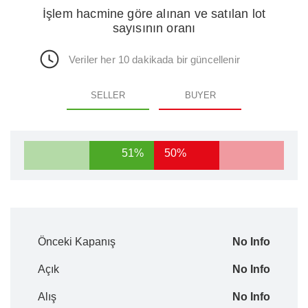
İşlem hacmine göre alınan ve satılan lot
sayısının oranı
Veriler her 10 dakikada bir güncellenir
SELLER
BUYER
51%
50%
Önceki Kapanış
No Info
Açık
No Info
Alış
No Info