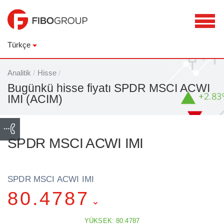
Türkçe
Analitik
/
Hisse
/
Bugünkü hisse fiyatı SPDR MSCI ACWI
IMI (ACIM)
SPDR MSCI ACWI IMI
SPDR MSCI ACWI IMI
80.4787
YÜKSEK: 80.4787