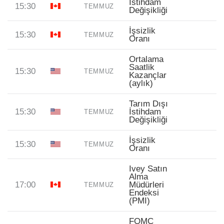
İstihdam
15:30
TEMMUZ
Değişikliği
İşsizlik
15:30
TEMMUZ
Oranı
Ortalama
Saatlik
15:30
TEMMUZ
Kazançlar
(aylık)
Tarım Dışı
15:30
İstihdam
TEMMUZ
Değişikliği
İşsizlik
15:30
TEMMUZ
Oranı
Ivey Satın
Alma
17:00
Müdürleri
TEMMUZ
Endeksi
(PMI)
FOMC