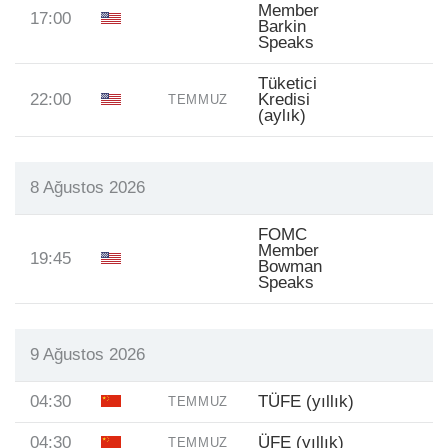
Member
17:00
Barkin
Speaks
Tüketici
22:00
Kredisi
TEMMUZ
(aylık)
8 Ağustos 2026
FOMC
Member
19:45
Bowman
Speaks
9 Ağustos 2026
04:30
TÜFE (yıllık)
TEMMUZ
04:30
ÜFE (yıllık)
TEMMUZ