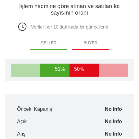
İşlem hacmine göre alınan ve satılan lot
sayısının oranı
Veriler her 10 dakikada bir güncellenir
SELLER
BUYER
51%
50%
Önceki Kapanış
No Info
Açık
No Info
Alış
No Info