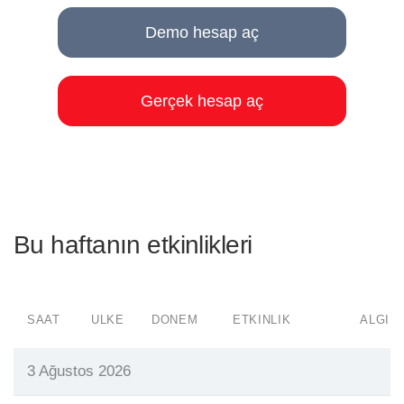
Demo hesap aç
Gerçek hesap aç
Bu haftanın etkinlikleri
SAAT
ÜLKE
DÖNEM
ETKINLIK
ALGI
3 Ağustos 2026