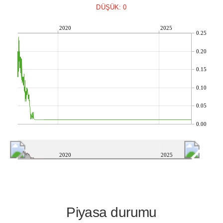
DÜŞÜK: 0
2020
2025
0.25
0.20
0.15
0.10
0.05
0.00
2020
2025
Piyasa durumu