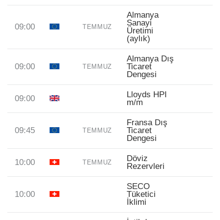
Almanya
Sanayi
09:00
TEMMUZ
Üretimi
(aylık)
Almanya Dış
09:00
Ticaret
TEMMUZ
Dengesi
Lloyds HPI
09:00
m/m
Fransa Dış
09:45
Ticaret
TEMMUZ
Dengesi
Döviz
10:00
TEMMUZ
Rezervleri
SECO
10:00
Tüketici
İklimi