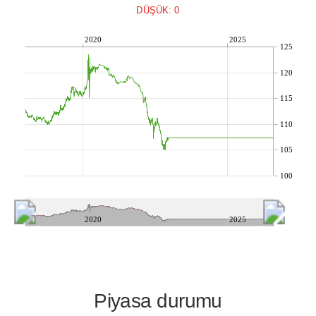
DÜŞÜK: 0
2020
2025
125
120
115
110
105
100
2020
2025
Piyasa durumu