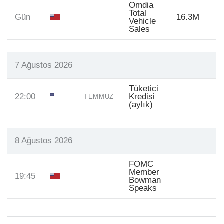
Omdia
Total
Gün
16.3M
1
Vehicle
Sales
7 Ağustos 2026
Tüketici
22:00
Kredisi
TEMMUZ
(aylık)
8 Ağustos 2026
FOMC
Member
19:45
Bowman
Speaks