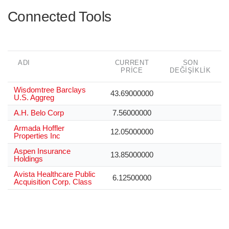
Connected Tools
ADI
CURRENT
SON
PRICE
DEĞIŞIKLIK
Wisdomtree Barclays
43.69000000
U.S. Aggreg
A.H. Belo Corp
7.56000000
Armada Hoffler
12.05000000
Properties Inc
Aspen Insurance
13.85000000
Holdings
Avista Healthcare Public
6.12500000
Acquisition Corp. Class