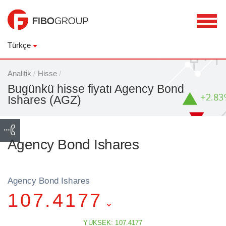
Türkçe
Analitik
/
Hisse
/
Bugünkü hisse fiyatı Agency Bond
Ishares (AGZ)
Agency Bond Ishares
Agency Bond Ishares
107.4177
YÜKSEK: 107.4177