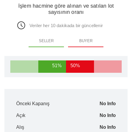
İşlem hacmine göre alınan ve satılan lot
sayısının oranı
Veriler her 10 dakikada bir güncellenir
SELLER
BUYER
51%
50%
Önceki Kapanış
No Info
Açık
No Info
Alış
No Info