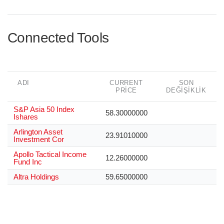
Connected Tools
ADI
CURRENT
SON
PRICE
DEĞIŞIKLIK
S&P Asia 50 Index
58.30000000
Ishares
Arlington Asset
23.91010000
Investment Cor
Apollo Tactical Income
12.26000000
Fund Inc
Altra Holdings
59.65000000