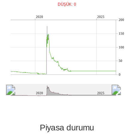
DÜŞÜK: 0
2020
2025
200
150
100
50
0
2020
2025
Piyasa durumu