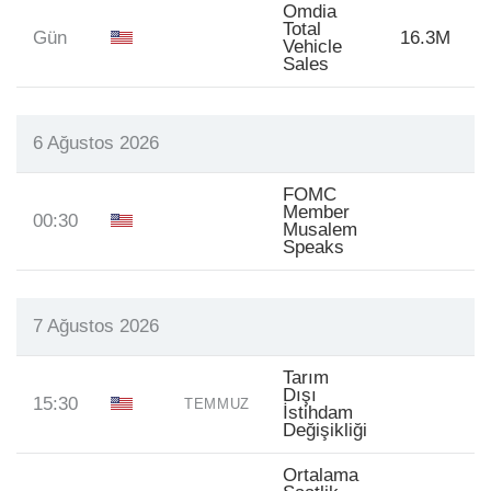
Omdia
Total
Gün
16.3M
Vehicle
Sales
6 Ağustos 2026
FOMC
Member
00:30
Musalem
Speaks
7 Ağustos 2026
Tarım
Dışı
15:30
TEMMUZ
İstihdam
Değişikliği
Ortalama