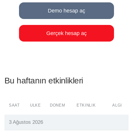
Demo hesap aç
Gerçek hesap aç
Bu haftanın etkinlikleri
SAAT
ÜLKE
DÖNEM
ETKINLIK
ALGI
3 Ağustos 2026