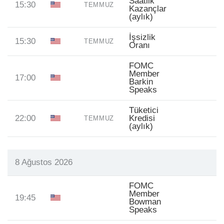
Saatlik
15:30
TEMMUZ
Kazançlar
(aylık)
İşsizlik
15:30
TEMMUZ
Oranı
FOMC
Member
17:00
Barkin
Speaks
Tüketici
22:00
Kredisi
TEMMUZ
(aylık)
8 Ağustos 2026
FOMC
Member
19:45
Bowman
Speaks