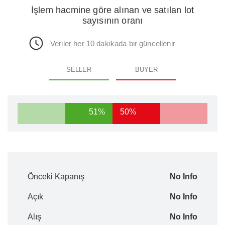
İşlem hacmine göre alınan ve satılan lot
sayısının oranı
Veriler her 10 dakikada bir güncellenir
SELLER
BUYER
51%
50%
Önceki Kapanış
No Info
Açık
No Info
Alış
No Info