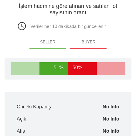
İşlem hacmine göre alınan ve satılan lot
sayısının oranı
Veriler her 10 dakikada bir güncellenir
SELLER
BUYER
51%
50%
Önceki Kapanış
No Info
Açık
No Info
Alış
No Info