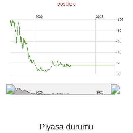
DÜŞÜK: 0
2020
2025
100
80
60
40
20
0
2020
2025
Piyasa durumu