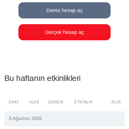
Demo hesap aç
Gerçek hesap aç
Bu haftanın etkinlikleri
SAAT
ÜLKE
DÖNEM
ETKINLIK
ALGI
3 Ağustos 2026