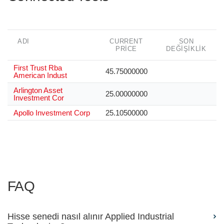
ADI
CURRENT
SON
PRICE
DEĞIŞIKLIK
First Trust Rba
45.75000000
American Indust
Arlington Asset
25.00000000
Investment Cor
Apollo Investment Corp
25.10500000
FAQ
Hisse senedi nasıl alınır Applied Industrial