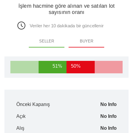
İşlem hacmine göre alınan ve satılan lot
sayısının oranı
Veriler her 10 dakikada bir güncellenir
SELLER
BUYER
51%
50%
Önceki Kapanış
No Info
Açık
No Info
Alış
No Info