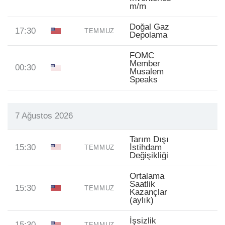
m/m
Doğal Gaz
17:30
TEMMUZ
Depolama
FOMC
Member
00:30
Musalem
Speaks
7 Ağustos 2026
Tarım Dışı
15:30
İstihdam
TEMMUZ
Değişikliği
Ortalama
Saatlik
15:30
TEMMUZ
Kazançlar
(aylık)
İşsizlik
15:30
TEMMUZ