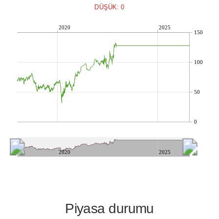
DÜŞÜK: 0
2020
2025
150
100
50
0
2020
2025
Piyasa durumu