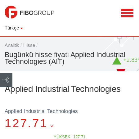
Türkçe
Analitik
/
Hisse
/
Bugünkü hisse fiyatı Applied Industrial
Technologies (AIT)
Applied Industrial Technologies
Applied Industrial Technologies
127.71
YÜKSEK: 127.71