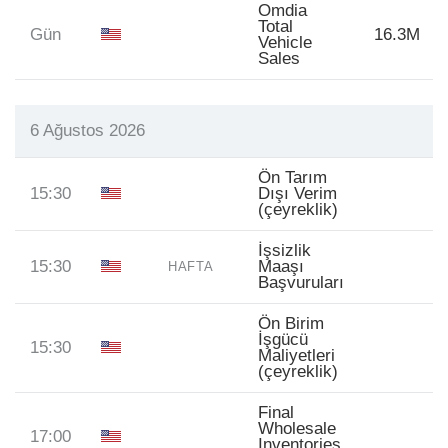
Omdia
Total
Gün
16.3M
Vehicle
Sales
6 Ağustos 2026
Ön Tarım
15:30
Dışı Verim
(çeyreklik)
İşsizlik
15:30
Maaşı
HAFTA
Başvuruları
Ön Birim
İşgücü
15:30
Maliyetleri
(çeyreklik)
Final
Wholesale
17:00
Inventories