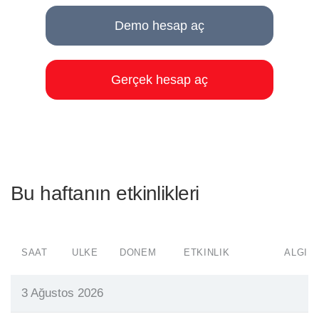
Demo hesap aç
Gerçek hesap aç
Bu haftanın etkinlikleri
SAAT
ÜLKE
DÖNEM
ETKINLIK
ALGI
3 Ağustos 2026