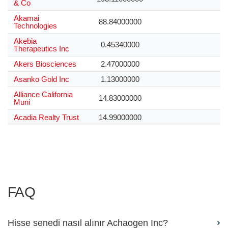
& Co
Akamai
88.84000000
Technologies
Akebia
0.45340000
Therapeutics Inc
Akers Biosciences
2.47000000
Asanko Gold Inc
1.13000000
Alliance California
14.83000000
Muni
Acadia Realty Trust
14.99000000
FAQ
Hisse senedi nasıl alınır Achaogen Inc?