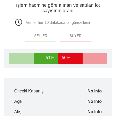
İşlem hacmine göre alınan ve satılan lot
sayısının oranı
Veriler her 10 dakikada bir güncellenir
SELLER
BUYER
51%
50%
Önceki Kapanış
No Info
Açık
No Info
Alış
No Info