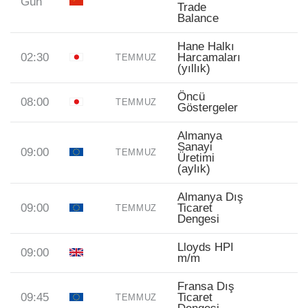
Gün
Trade
Balance
Hane Halkı
02:30
Harcamaları
TEMMUZ
(yıllık)
Öncü
08:00
TEMMUZ
Göstergeler
Almanya
Sanayi
09:00
TEMMUZ
Üretimi
(aylık)
Almanya Dış
09:00
Ticaret
TEMMUZ
Dengesi
Lloyds HPI
09:00
m/m
Fransa Dış
09:45
Ticaret
TEMMUZ