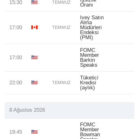
15:30
TEMMUZ
Oranı
Ivey Satın
Alma
17:00
Müdürleri
TEMMUZ
Endeksi
(PMI)
FOMC
Member
17:00
Barkin
Speaks
Tüketici
22:00
Kredisi
TEMMUZ
(aylık)
8 Ağustos 2026
FOMC
Member
19:45
Bowman