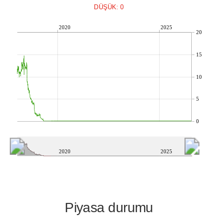
DÜŞÜK: 0
2020
2025
20
15
10
5
0
2020
2025
Piyasa durumu