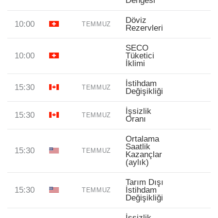
Dengesi
Döviz
10:00
TEMMUZ
Rezervleri
SECO
10:00
Tüketici
İklimi
İstihdam
15:30
TEMMUZ
Değişikliği
İşsizlik
15:30
TEMMUZ
Oranı
Ortalama
Saatlik
15:30
TEMMUZ
Kazançlar
(aylık)
Tarım Dışı
15:30
İstihdam
TEMMUZ
Değişikliği
İşsizlik