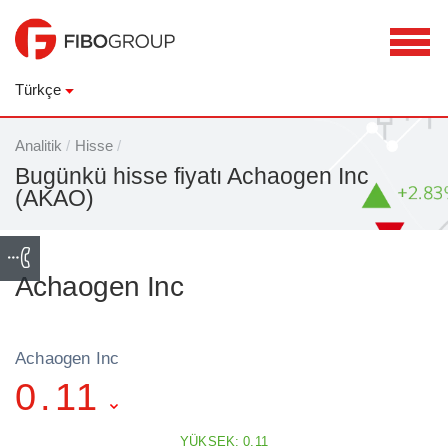
Türkçe
Analitik
/
Hisse
/
Bugünkü hisse fiyatı Achaogen Inc
(AKAO)
Achaogen Inc
Achaogen Inc
0.11
YÜKSEK: 0.11