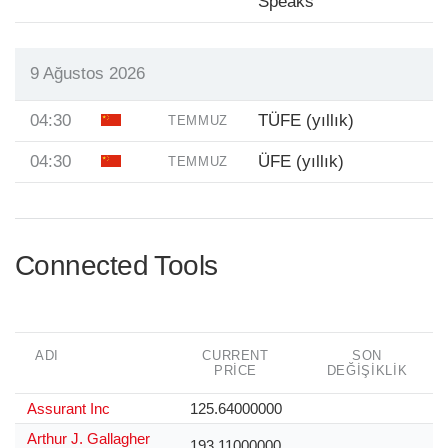
Speaks
9 Ağustos 2026
04:30
TÜFE (yıllık)
TEMMUZ
04:30
ÜFE (yıllık)
TEMMUZ
Connected Tools
ADI
CURRENT
SON
PRICE
DEĞIŞIKLIK
Assurant Inc
125.64000000
Arthur J. Gallagher
193.11000000