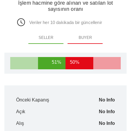
İşlem hacmine göre alınan ve satılan lot
sayısının oranı
Veriler her 10 dakikada bir güncellenir
SELLER
BUYER
51%
50%
Önceki Kapanış
No Info
Açık
No Info
Alış
No Info