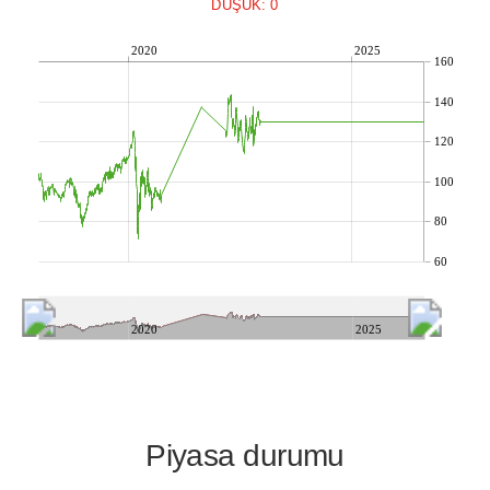
DÜŞÜK: 0
2020
2025
160
140
120
100
80
60
2020
2025
Piyasa durumu