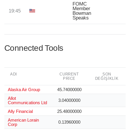
FOMC
Member
19:45
Bowman
Speaks
Connected Tools
ADI
CURRENT
SON
PRICE
DEĞIŞIKLIK
Alaska Air Group
45.74000000
Allot
3.04000000
Communications Ltd
Ally Financial
25.48000000
American Lorain
0.13960000
Corp