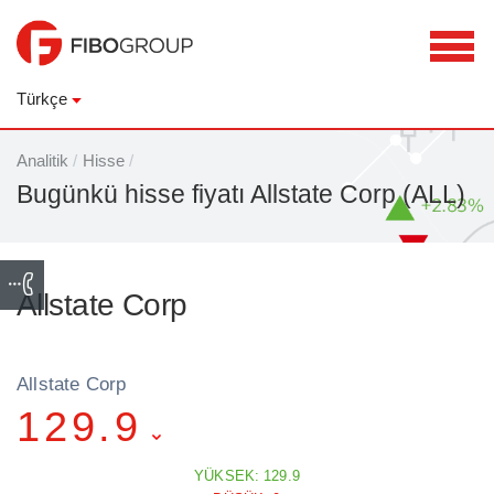
Türkçe
Analitik
/
Hisse
/
Bugünkü hisse fiyatı Allstate Corp (ALL)
Allstate Corp
Allstate Corp
129.9
YÜKSEK: 129.9