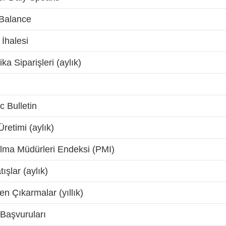
Balance
 İhalesi
a Siparişleri (aylık)
 Bulletin
Üretimi (aylık)
Alma Müdürleri Endeksi (PMI)
şlar (aylık)
en Çıkarmalar (yıllık)
 Başvuruları