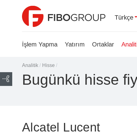
Türkçe
İşlem Yapma
Yatırım
Ortaklar
Analit
Analitik
/
Hisse
/
Bugünkü hisse fiy
Alcatel Lucent