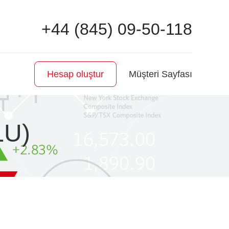
+44 (845) 09-50-118
Müşteri Sayfası
Hesap oluştur
LU)