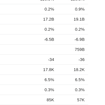
0.2%
0.9%
17.2B
19.1B
0.2%
0.2%
-6.5B
-6.9B
759B
-34
-36
17.8K
18.2K
6.5%
6.5%
0.3%
0.3%
85K
57K