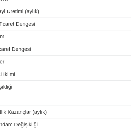
i Üretimi (aylık)
icaret Dengesi
/m
caret Dengesi
eri
 İklimi
ikliği
ik Kazançlar (aylık)
ihdam Değişikliği