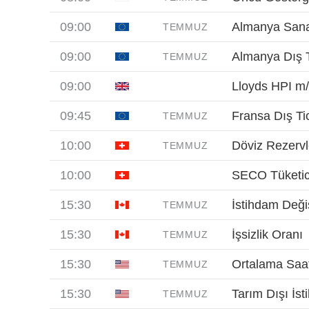
09:00
Almanya Sanay
TEMMUZ
09:00
Almanya Dış T
TEMMUZ
09:00
Lloyds HPI m
09:45
Fransa Dış Ti
TEMMUZ
10:00
Döviz Rezervl
TEMMUZ
10:00
SECO Tüketici
15:30
İstihdam Değiş
TEMMUZ
15:30
İşsizlik Oranı
TEMMUZ
15:30
Ortalama Saatl
TEMMUZ
15:30
Tarım Dışı İst
TEMMUZ