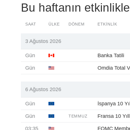
Bu haftanın etkinlikle
SAAT
ÜLKE
DÖNEM
ETKINLIK
3 Ağustos 2026
Gün
Banka Tatili
Gün
Omdia Total V
6 Ağustos 2026
Gün
İspanya 10 Yıl
Gün
Fransa 10 Yıll
TEMMUZ
03:35
FOMC Member