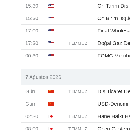
15:30
Ön Tarım Dışı
15:30
Ön Birim İşgüc
17:00
Final Wholesa
17:30
Doğal Gaz D
TEMMUZ
00:30
FOMC Membe
7 Ağustos 2026
Gün
Dış Ticaret D
TEMMUZ
Gün
USD-Denomin
02:30
Hane Halkı Har
TEMMUZ
08:00
Öncü Gösterg
TEMMUZ