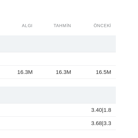
ALGI
TAHMIN
ÖNCEKI
16.3M
16.3M
16.5M
3.40|1.8
3.68|3.3