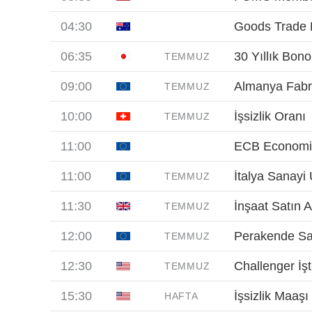
04:30
Goods Trade 
06:35
30 Yıllık Bono
TEMMUZ
09:00
Almanya Fabrik
TEMMUZ
10:00
İşsizlik Oranı
TEMMUZ
11:00
ECB Economic
11:00
İtalya Sanayi 
TEMMUZ
11:30
İnşaat Satın 
TEMMUZ
12:00
Perakende Satı
TEMMUZ
12:30
Challenger İşt
TEMMUZ
15:30
İşsizlik Maaşı
HAFTA