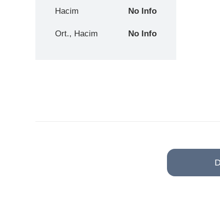
Hacim
No Info
Ort., Hacim
No Info
D