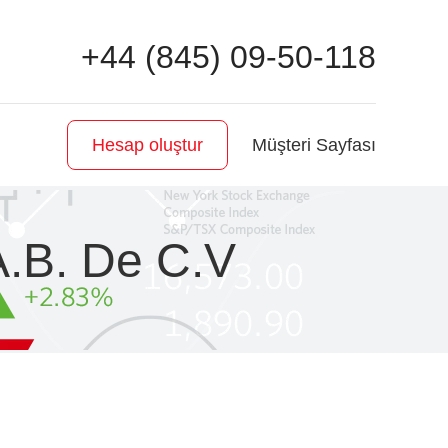
+44 (845) 09-50-118
Müşteri Sayfası
Hesap oluştur
A.B. De C.V