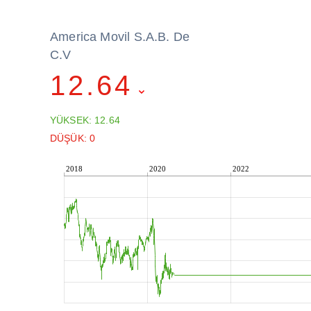
America Movil S.A.B. De
C.V
12.64
YÜKSEK: 12.64
DÜŞÜK: 0
2018
2020
2022