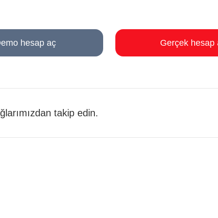
emo hesap aç
Gerçek hesap 
 ağlarımızdan takip edin.