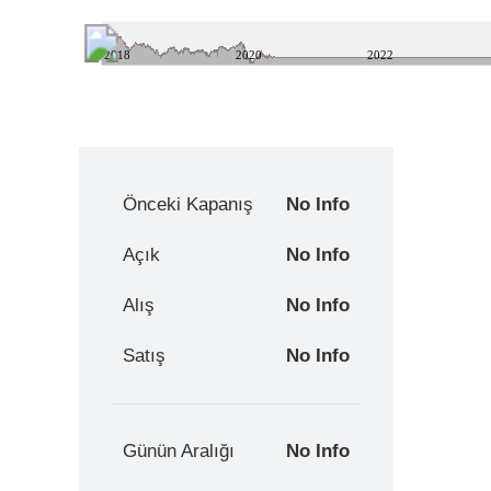
2018
2020
2022
Önceki Kapanış
No Info
Açık
No Info
Alış
No Info
Satış
No Info
Günün Aralığı
No Info