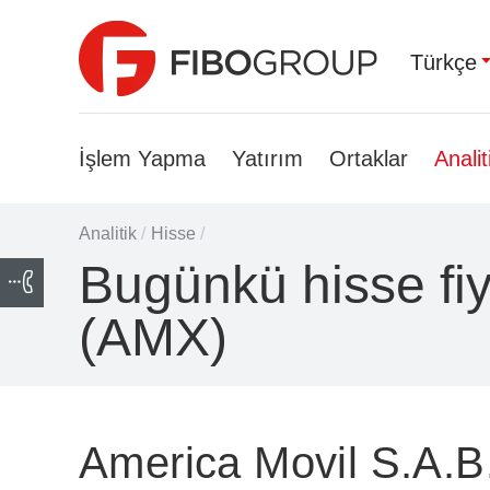
Türkçe
İşlem Yapma
Yatırım
Ortaklar
Analit
Analitik
/
Hisse
/
Bugünkü hisse fiy
(AMX)
America Movil S.A.B