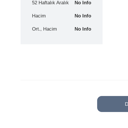
52 Haftalık Aralık
No Info
Hacim
No Info
Ort., Hacim
No Info
D