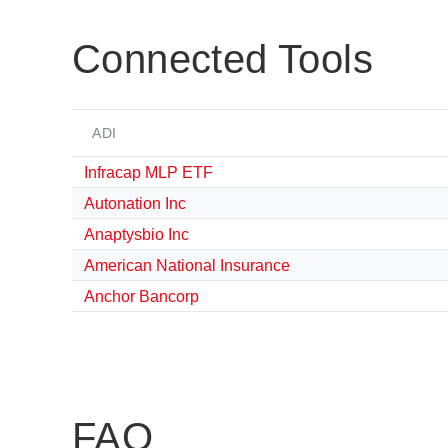
Connected Tools
ADI
Infracap MLP ETF
Autonation Inc
Anaptysbio Inc
American National Insurance
Anchor Bancorp
FAQ