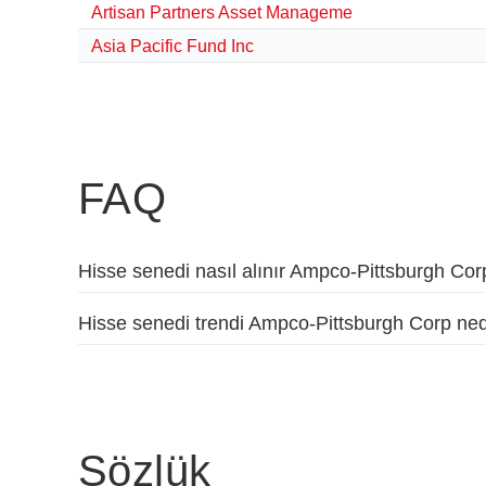
Artisan Partners Asset Manageme
Asia Pacific Fund Inc
FAQ
Hisse senedi nasıl alınır Ampco-Pittsburgh Cor
Hisse senedi trendi Ampco-Pittsburgh Corp ned
Sözlük