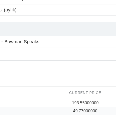
i (aylık)
r Bowman Speaks
CURRENT PRICE
193.55000000
49.77000000