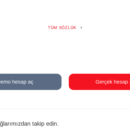
TÜM SÖZLÜK
emo hesap aç
Gerçek hesap 
 ağlarımızdan takip edin.