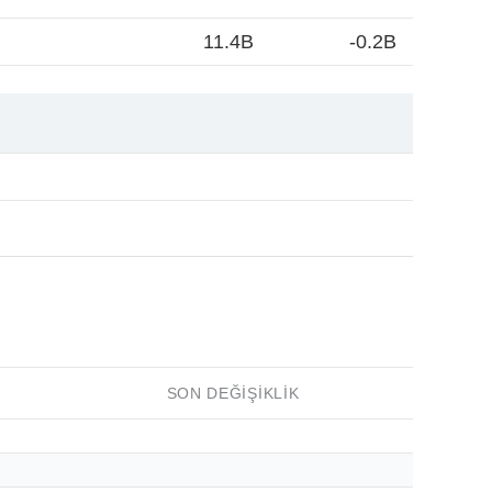
11.4B
-0.2B
SON DEĞIŞIKLIK