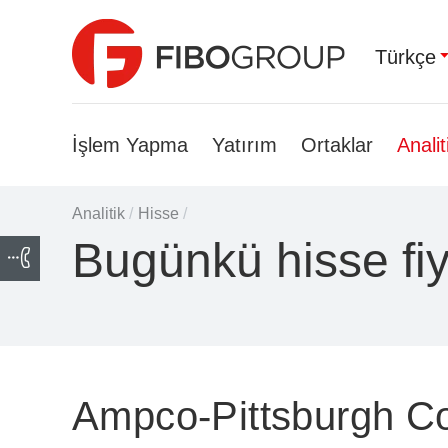
Türkçe
İşlem Yapma
Yatırım
Ortaklar
Analit
Analitik
/
Hisse
/
Bugünkü hisse fi
Ampco-Pittsburgh C