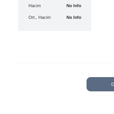
Hacim
No Info
Ort., Hacim
No Info
D