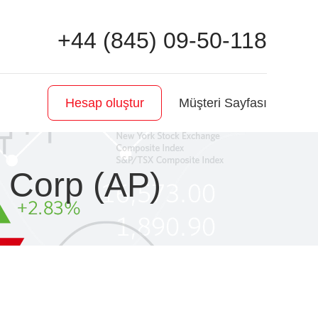
+44 (845) 09-50-118
Müşteri Sayfası
Hesap oluştur
h Corp (AP)