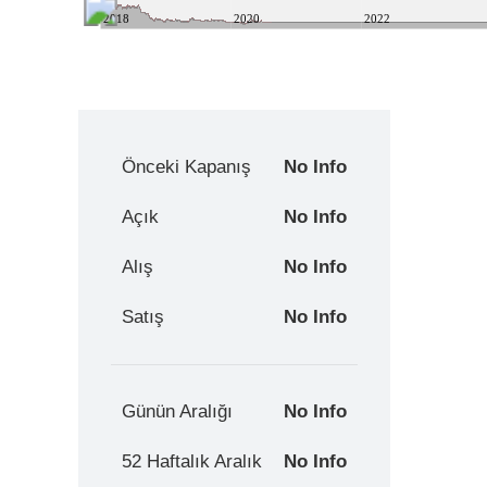
2018
2020
2022
Önceki Kapanış
No Info
Açık
No Info
Alış
No Info
Satış
No Info
Günün Aralığı
No Info
52 Haftalık Aralık
No Info