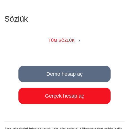
Sözlük
TÜM SÖZLÜK
Demo hesap aç
Gerçek hesap aç