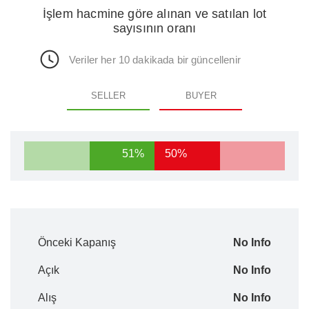
İşlem hacmine göre alınan ve satılan lot
sayısının oranı
Veriler her 10 dakikada bir güncellenir
SELLER
BUYER
51%
50%
Önceki Kapanış
No Info
Açık
No Info
Alış
No Info