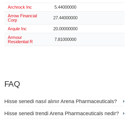
Archrock Inc
5.44000000
Arrow Financial
27.44000000
Corp
Arqule Inc
20.00000000
Armour
7.81000000
Residential R
FAQ
Hisse senedi nasıl alınır Arena Pharmaceuticals?
Hisse senedi trendi Arena Pharmaceuticals nedir?