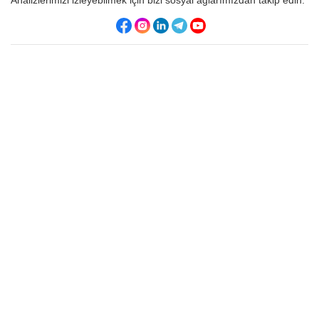
Analizlerimizi izleyebilmek için bizi sosyal ağlarımızdan takip edin.