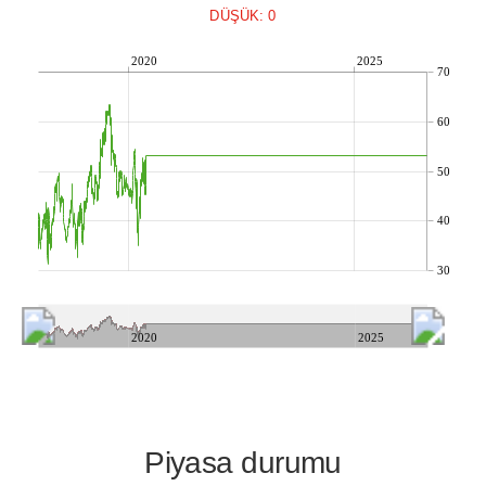
DÜŞÜK: 0
2020
2025
70
60
50
40
30
2020
2025
Piyasa durumu