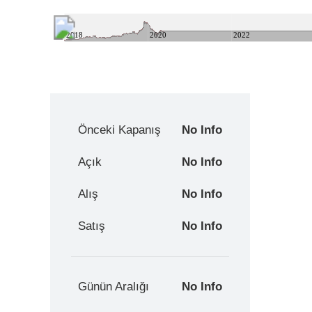
2018
2020
2022
Önceki Kapanış
No Info
Açık
No Info
Alış
No Info
Satış
No Info
Günün Aralığı
No Info