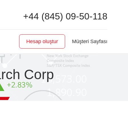
+44 (845) 09-50-118
Müşteri Sayfası
Hesap oluştur
arch Corp