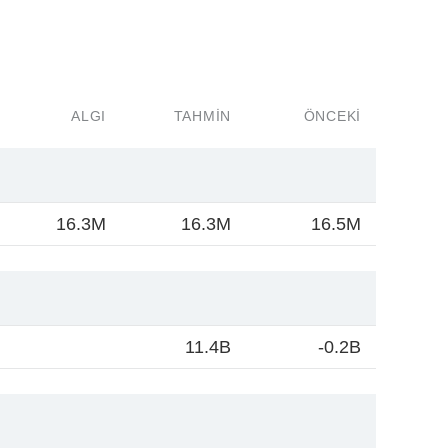
ALGI
TAHMIN
ÖNCEKI
16.3M
16.3M
16.5M
11.4B
-0.2B