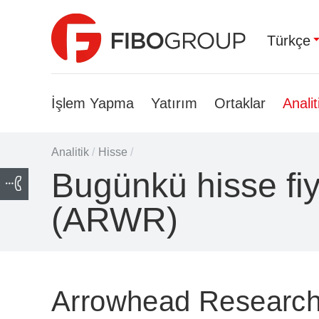
Türkçe
İşlem Yapma
Yatırım
Ortaklar
Analit
Analitik
/
Hisse
/
Bugünkü hisse fi
(ARWR)
Arrowhead Research