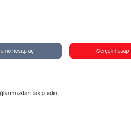
emo hesap aç
Gerçek hesap 
 ağlarımızdan takip edin.