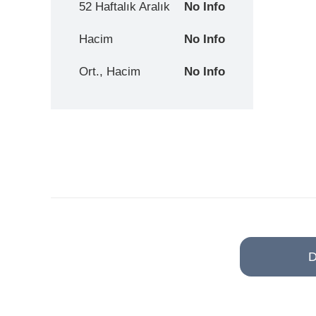
52 Haftalık Aralık
No Info
Hacim
No Info
Ort., Hacim
No Info
D