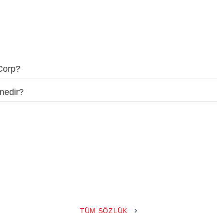
 Corp?
nedir?
TÜM SÖZLÜK