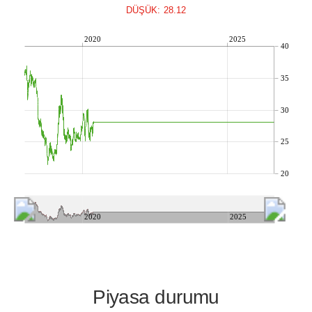
DÜŞÜK: 28.12
2020
2025
40
35
30
25
20
2020
2025
Piyasa durumu