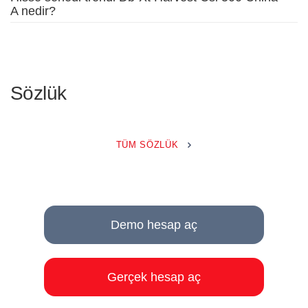
A nedir?
Sözlük
TÜM SÖZLÜK
Demo hesap aç
Gerçek hesap aç