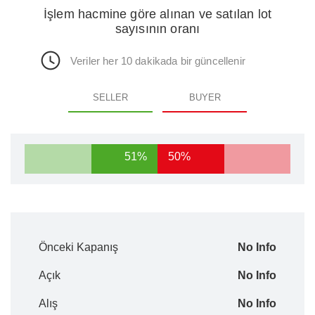
İşlem hacmine göre alınan ve satılan lot
sayısının oranı
Veriler her 10 dakikada bir güncellenir
SELLER
BUYER
51%
50%
Önceki Kapanış
No Info
Açık
No Info
Alış
No Info