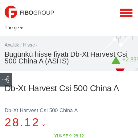
Türkçe
Analitik
/
Hisse
/
Bugünkü hisse fiyatı Db-Xt Harvest Csi
500 China A (ASHS)
Db-Xt Harvest Csi 500 China A
Db-Xt Harvest Csi 500 China A
28.12
YÜKSEK: 28.12