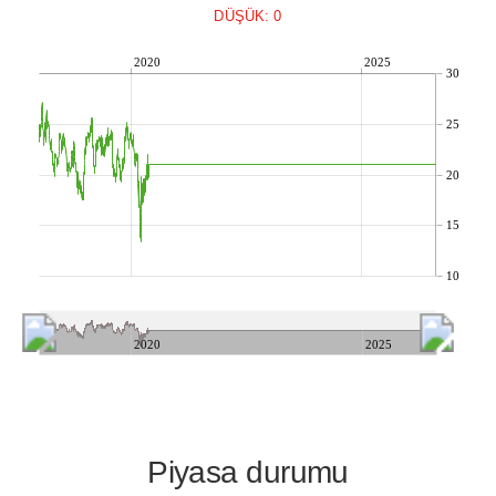
DÜŞÜK: 0
2020
2025
30
25
20
15
10
2020
2025
Piyasa durumu