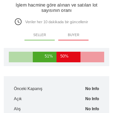
İşlem hacmine göre alınan ve satılan lot
sayısının oranı
Veriler her 10 dakikada bir güncellenir
SELLER
BUYER
51%
50%
Önceki Kapanış
No Info
Açık
No Info
Alış
No Info