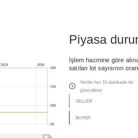
Piyasa dur
İşlem hacmine göre alın
2024
2026
satılan lot sayısının oran
200
Veriler her 10 dakikada bir
150
güncellenir
SELLER
100
BUYER
50