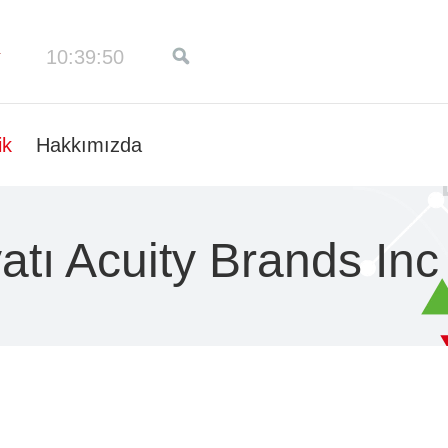
10:39:51
ik
Hakkımızda
atı Acuity Brands Inc