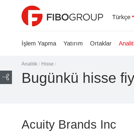
Türkçe
İşlem Yapma
Yatırım
Ortaklar
Analit
Analitik
/
Hisse
/
Bugünkü hisse fiy
Acuity Brands Inc