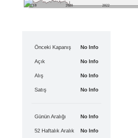
2018
2020
2022
Önceki Kapanış
No Info
Açık
No Info
Alış
No Info
Satış
No Info
Günün Aralığı
No Info
52 Haftalık Aralık
No Info