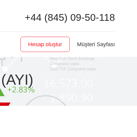
+44 (845) 09-50-118
Müşteri Sayfası
Hesap oluştur
 (AYI)