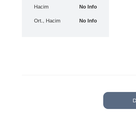
Hacim
No Info
Ort., Hacim
No Info
D