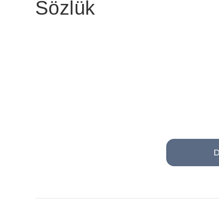
Sözlük
D