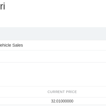
ri
ehicle Sales
CURRENT PRICE
32.01000000