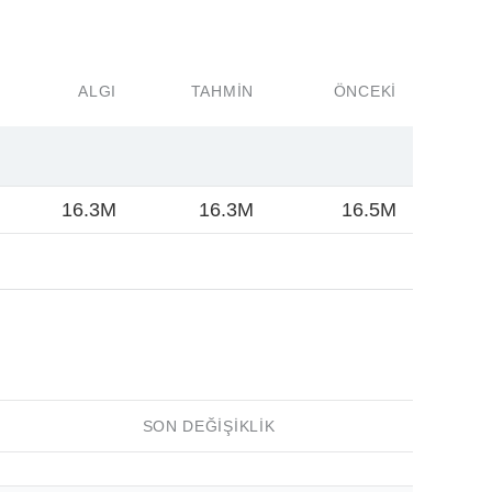
ALGI
TAHMIN
ÖNCEKI
16.3M
16.3M
16.5M
SON DEĞIŞIKLIK