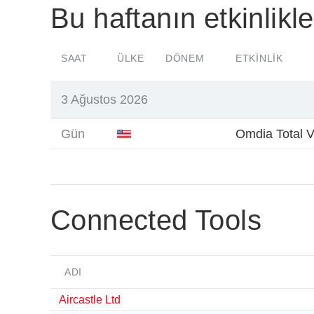
Bu haftanın etkinlikle
SAAT
ÜLKE
DÖNEM
ETKINLIK
3 Ağustos 2026
Gün
Omdia Total V
Connected Tools
ADI
Aircastle Ltd