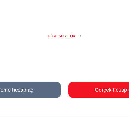
TÜM SÖZLÜK
emo hesap aç
Gerçek hesap 