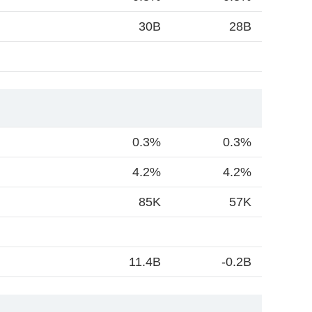
30B
28B
0.3%
0.3%
4.2%
4.2%
85K
57K
11.4B
-0.2B