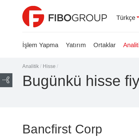
Türkçe
İşlem Yapma
Yatırım
Ortaklar
Analit
Analitik
/
Hisse
/
Bugünkü hisse fiy
Bancfirst Corp