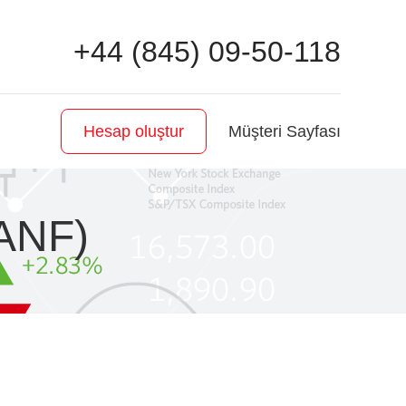
+44 (845) 09-50-118
Müşteri Sayfası
Hesap oluştur
BANF)