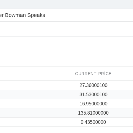
r Bowman Speaks
CURRENT PRICE
27.36000100
31.53000100
16.95000000
135.81000000
0.43500000