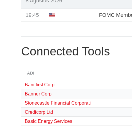
8 Ağustos 2026
19:45
FOMC Membe
Connected Tools
ADI
Bancfirst Corp
Banner Corp
Stonecastle Financial Corporati
Credicorp Ltd
Basic Energy Services