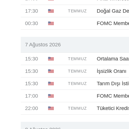
17:30
Doğal Gaz D
TEMMUZ
00:30
FOMC Membe
7 Ağustos 2026
15:30
Ortalama Saatl
TEMMUZ
15:30
İşsizlik Oranı
TEMMUZ
15:30
Tarım Dışı İst
TEMMUZ
17:00
FOMC Member
22:00
Tüketici Kredis
TEMMUZ