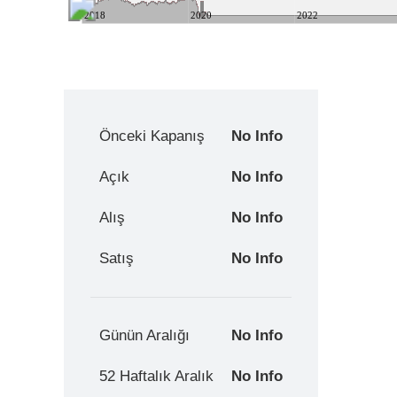
2018
2020
2022
Önceki Kapanış
No Info
Açık
No Info
Alış
No Info
Satış
No Info
Günün Aralığı
No Info
52 Haftalık Aralık
No Info