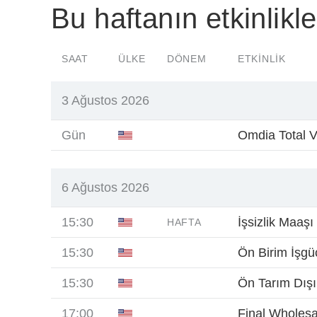
Bu haftanın etkinlikle
SAAT
ÜLKE
DÖNEM
ETKINLIK
3 Ağustos 2026
Gün
Omdia Total V
6 Ağustos 2026
15:30
İşsizlik Maaşı
HAFTA
15:30
Ön Birim İşgüc
15:30
Ön Tarım Dışı
17:00
Final Wholesa