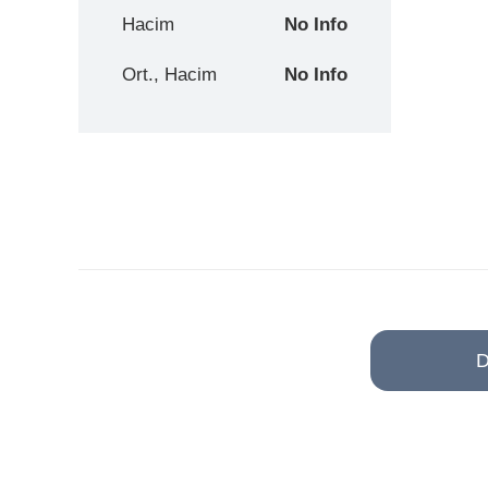
Hacim
No Info
Ort., Hacim
No Info
D