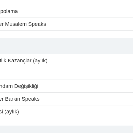
epolama
r Musalem Speaks
ik Kazançlar (aylık)
ihdam Değişikliği
 Barkin Speaks
i (aylık)