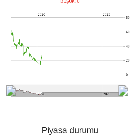
DÜŞÜK: 0
2020
2025
80
60
40
20
0
2020
2025
Piyasa durumu