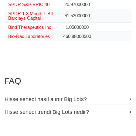
SPDR S&P BRIC 40
20.97000000
SPDR 1-3 Month T-Bill
91.53000000
Barclays Capital
Bind Therapeutics Inc
1.05000000
Bio-Rad Laboratories
460.88000500
FAQ
Hisse senedi nasıl alınır Big Lots?
Hisse senedi trendi Big Lots nedir?