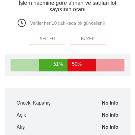
İşlem hacmine göre alınan ve satılan lot
sayısının oranı
Veriler her 10 dakikada bir güncellenir
SELLER
BUYER
51%
50%
Önceki Kapanış
No Info
Açık
No Info
Alış
No Info