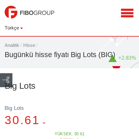
Türkçe
Analitik
/
Hisse
/
Bugünkü hisse fiyatı Big Lots (BIG)
Big Lots
Big Lots
30.61
YÜKSEK: 30.61