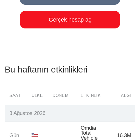
Gerçek hesap aç
Bu haftanın etkinlikleri
SAAT
ÜLKE
DÖNEM
ETKINLIK
ALGI
3 Ağustos 2026
Omdia
Total
Gün
16.3M
Vehicle