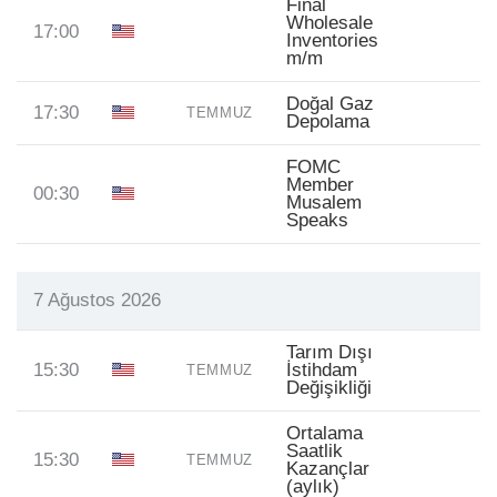
Final
Wholesale
17:00
Inventories
m/m
Doğal Gaz
17:30
TEMMUZ
Depolama
FOMC
Member
00:30
Musalem
Speaks
7 Ağustos 2026
Tarım Dışı
15:30
İstihdam
TEMMUZ
Değişikliği
Ortalama
Saatlik
15:30
TEMMUZ
Kazançlar
(aylık)