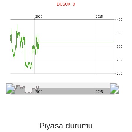
DÜŞÜK: 0
2020
2025
400
350
300
250
200
2020
2025
Piyasa durumu