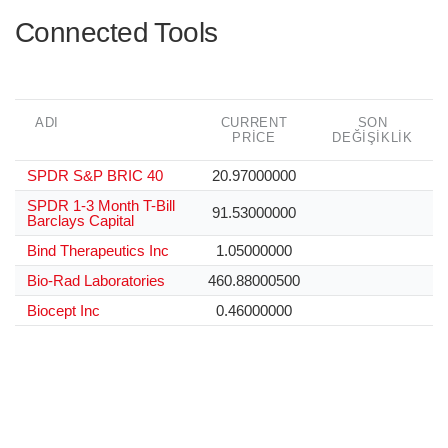
Connected Tools
ADI
CURRENT
SON
PRICE
DEĞIŞIKLIK
SPDR S&P BRIC 40
20.97000000
SPDR 1-3 Month T-Bill
91.53000000
Barclays Capital
Bind Therapeutics Inc
1.05000000
Bio-Rad Laboratories
460.88000500
Biocept Inc
0.46000000