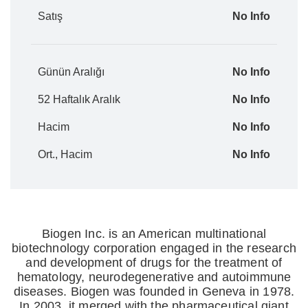
Satış
No Info
Günün Aralığı
No Info
52 Haftalık Aralık
No Info
Hacim
No Info
Ort., Hacim
No Info
Biogen Inc. is an American multinational
biotechnology corporation engaged in the research
and development of drugs for the treatment of
hematology, neurodegenerative and autoimmune
diseases. Biogen was founded in Geneva in 1978.
In 2003, it merged with the pharmaceutical giant