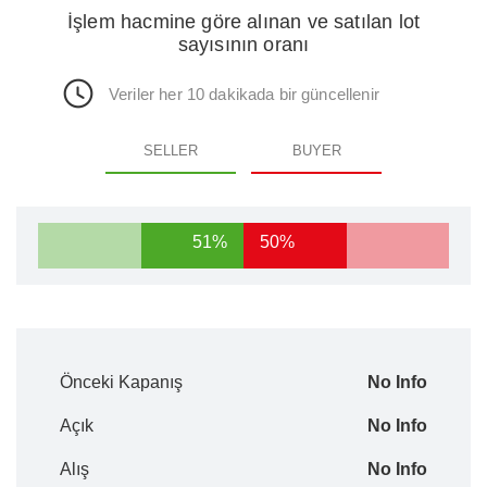
İşlem hacmine göre alınan ve satılan lot
sayısının oranı
Veriler her 10 dakikada bir güncellenir
SELLER
BUYER
51%
50%
Önceki Kapanış
No Info
Açık
No Info
Alış
No Info