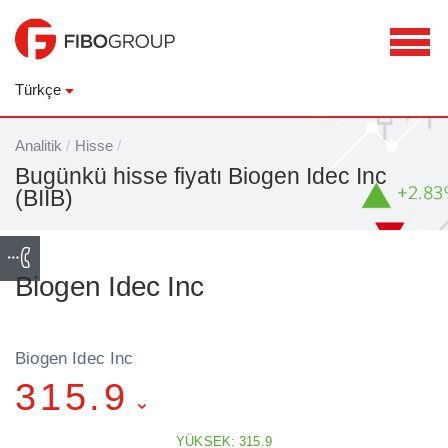
Türkçe
Analitik
/
Hisse
/
Bugünkü hisse fiyatı Biogen Idec Inc
(BIIB)
Biogen Idec Inc
Biogen Idec Inc
315.9
YÜKSEK: 315.9