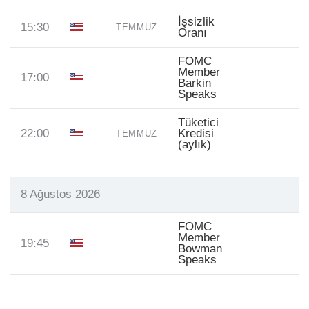
İşsizlik
15:30
TEMMUZ
Oranı
FOMC
Member
17:00
Barkin
Speaks
Tüketici
22:00
Kredisi
TEMMUZ
(aylık)
8 Ağustos 2026
FOMC
Member
19:45
Bowman
Speaks