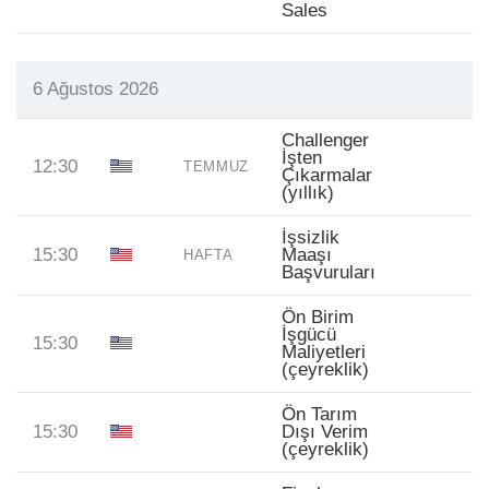
Sales
6 Ağustos 2026
Challenger
İşten
12:30
TEMMUZ
Çıkarmalar
(yıllık)
İşsizlik
15:30
Maaşı
HAFTA
Başvuruları
Ön Birim
İşgücü
15:30
Maliyetleri
(çeyreklik)
Ön Tarım
15:30
Dışı Verim
(çeyreklik)