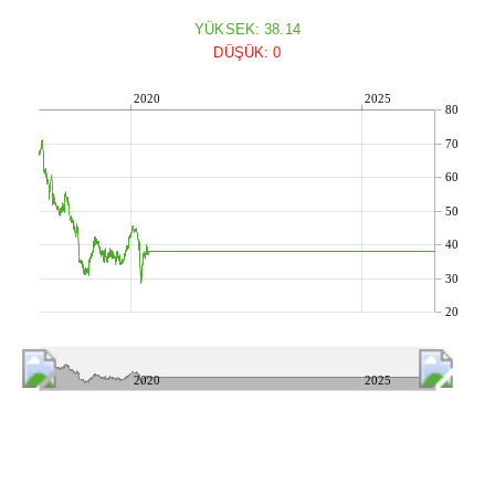
YÜKSEK: 38.14
DÜŞÜK: 0
2020
2025
80
70
60
50
40
30
20
2020
2025