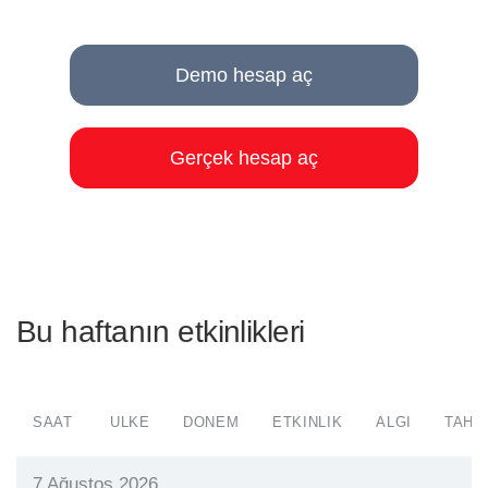
Demo hesap aç
Gerçek hesap aç
Bu haftanın etkinlikleri
SAAT
ÜLKE
DÖNEM
ETKINLIK
ALGI
TAHM
7 Ağustos 2026