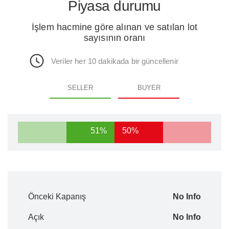
Piyasa durumu
İşlem hacmine göre alınan ve satılan lot
sayısının oranı
Veriler her 10 dakikada bir güncellenir
SELLER
BUYER
51%
50%
Önceki Kapanış
No Info
Açık
No Info