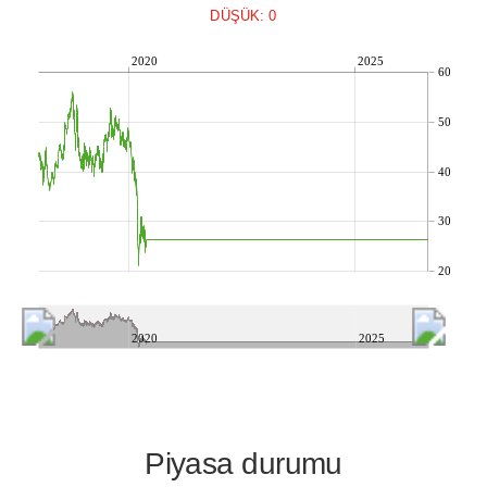
DÜŞÜK: 0
2020
2025
60
50
40
30
20
2020
2025
Piyasa durumu