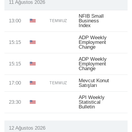
11 Ağustos 2026
NFIB Small
13:00
Business
TEMMUZ
Index
ADP Weekly
15:15
Employment
Change
ADP Weekly
15:15
Employment
Change
Mevcut Konut
17:00
TEMMUZ
Satışları
API Weekly
23:30
Statistical
Bulletin
12 Ağustos 2026