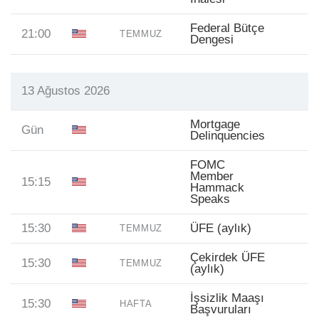
Federal Bütçe
21:00
TEMMUZ
Dengesi
13 Ağustos 2026
Mortgage
Gün
Delinquencies
FOMC
Member
15:15
Hammack
Speaks
15:30
ÜFE (aylık)
TEMMUZ
Çekirdek ÜFE
15:30
TEMMUZ
(aylık)
İşsizlik Maaşı
15:30
HAFTA
Başvuruları