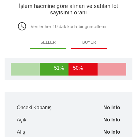
İşlem hacmine göre alınan ve satılan lot
sayısının oranı
Veriler her 10 dakikada bir güncellenir
SELLER
BUYER
51%
50%
Önceki Kapanış
No Info
Açık
No Info
Alış
No Info