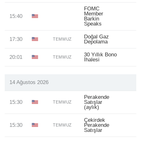
FOMC
Member
15:40
Barkin
Speaks
Doğal Gaz
17:30
TEMMUZ
Depolama
30 Yıllık Bono
20:01
TEMMUZ
İhalesi
14 Ağustos 2026
Perakende
15:30
Satışlar
TEMMUZ
(aylık)
Çekirdek
15:30
Perakende
TEMMUZ
Satışlar