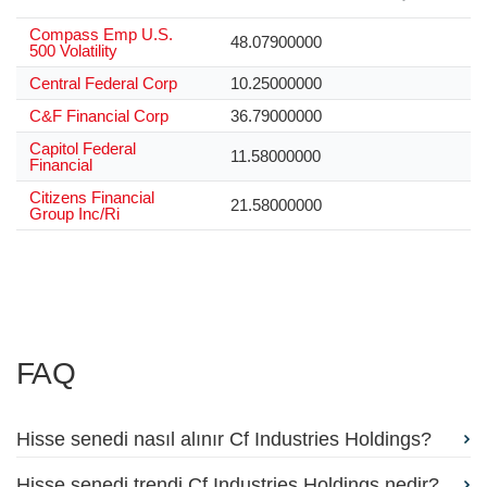
Compass Emp U.S.
48.07900000
500 Volatility
Central Federal Corp
10.25000000
C&F Financial Corp
36.79000000
Capitol Federal
11.58000000
Financial
Citizens Financial
21.58000000
Group Inc/Ri
FAQ
Hisse senedi nasıl alınır Cf Industries Holdings?
Hisse senedi trendi Cf Industries Holdings nedir?