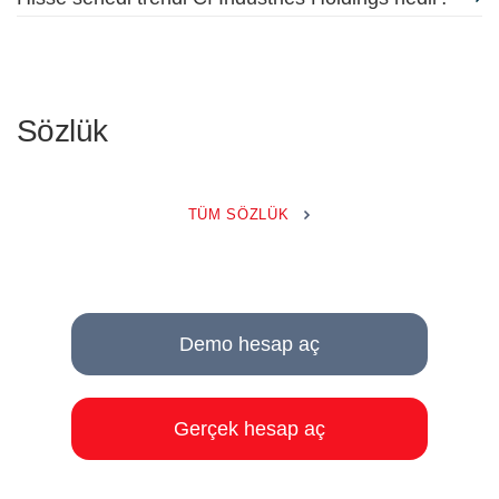
Sözlük
TÜM SÖZLÜK
Demo hesap aç
Gerçek hesap aç