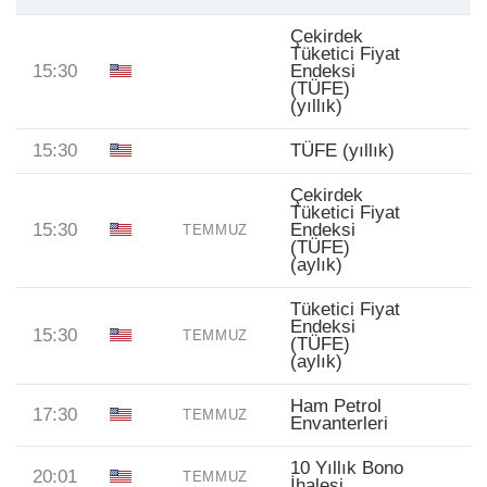
Çekirdek
Tüketici Fiyat
15:30
Endeksi
(TÜFE)
(yıllık)
15:30
TÜFE (yıllık)
Çekirdek
Tüketici Fiyat
15:30
Endeksi
TEMMUZ
(TÜFE)
(aylık)
Tüketici Fiyat
Endeksi
15:30
TEMMUZ
(TÜFE)
(aylık)
Ham Petrol
17:30
TEMMUZ
Envanterleri
10 Yıllık Bono
20:01
TEMMUZ
İhalesi