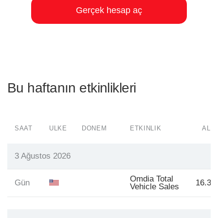
Gerçek hesap aç
Bu haftanın etkinlikleri
SAAT
ÜLKE
DÖNEM
ETKINLIK
ALGI
3 Ağustos 2026
Omdia Total
Gün
16.3M
Vehicle Sales