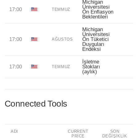
Michigan
Üniversitesi
17:00
TEMMUZ
Ön Enflasyon
Beklentileri
Michigan
Üniversitesi
17:00
Ön Tüketici
AĞUSTOS
Duyguları
Endeksi
İşletme
17:00
Stokları
TEMMUZ
(aylık)
Connected Tools
ADI
CURRENT
SON
PRICE
DEĞIŞIKLIK