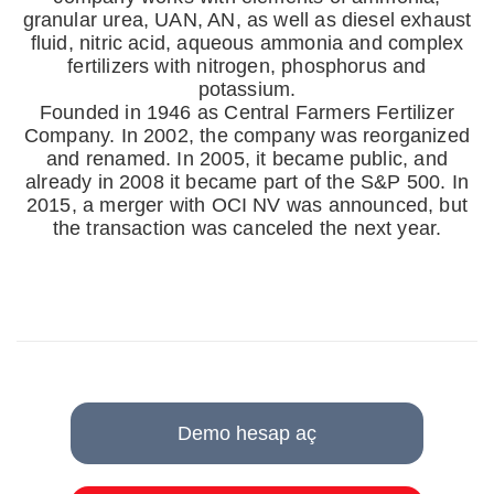
granular urea, UAN, AN, as well as diesel exhaust
fluid, nitric acid, aqueous ammonia and complex
fertilizers with nitrogen, phosphorus and
potassium.
Founded in 1946 as Central Farmers Fertilizer
Company. In 2002, the company was reorganized
and renamed. In 2005, it became public, and
already in 2008 it became part of the S&P 500. In
2015, a merger with OCI NV was announced, but
the transaction was canceled the next year.
Demo hesap aç