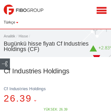
Türkçe
Analitik
/
Hisse
/
Bugünkü hisse fiyatı Cf Industries
Holdings (CF)
Cf Industries Holdings
Cf Industries Holdings
26.39
YÜKSEK: 26.39