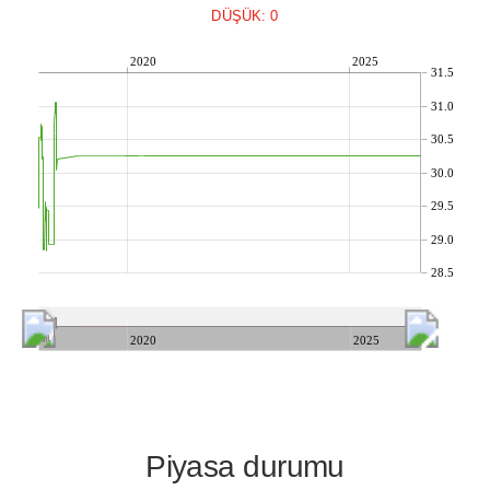
DÜŞÜK: 0
2020
2025
31.5
31.0
30.5
30.0
29.5
29.0
28.5
2020
2025
Piyasa durumu