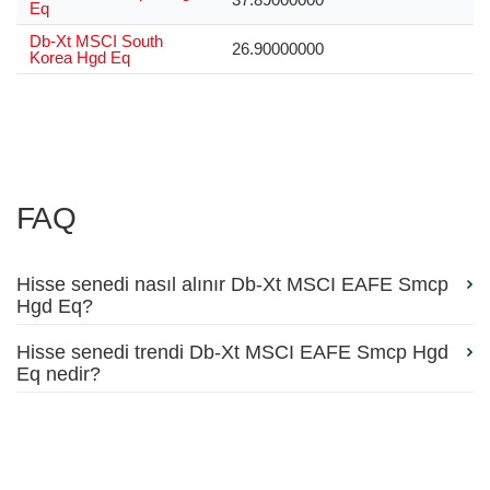
Eq
Db-Xt MSCI South
26.90000000
Korea Hgd Eq
FAQ
Hisse senedi nasıl alınır Db-Xt MSCI EAFE Smcp
Hgd Eq?
Hisse senedi trendi Db-Xt MSCI EAFE Smcp Hgd
Eq nedir?