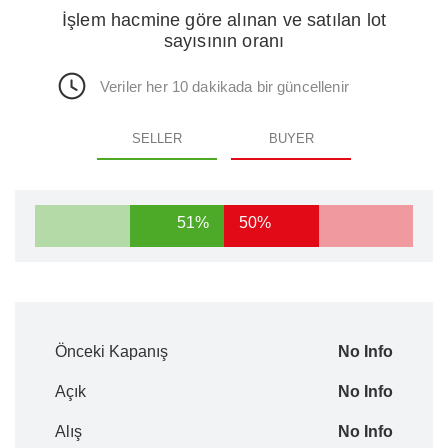
İşlem hacmine göre alınan ve satılan lot
sayısının oranı
Veriler her 10 dakikada bir güncellenir
SELLER
BUYER
51%
50%
Önceki Kapanış
No Info
Açık
No Info
Alış
No Info