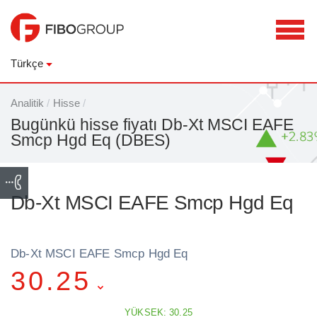
Türkçe
Analitik
/
Hisse
/
Bugünkü hisse fiyatı Db-Xt MSCI EAFE
Smcp Hgd Eq (DBES)
Db-Xt MSCI EAFE Smcp Hgd Eq
Db-Xt MSCI EAFE Smcp Hgd Eq
30.25
YÜKSEK: 30.25