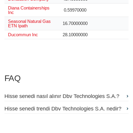
Diana Containerships
0.59970000
Inc
Seasonal Natural Gas
16.70000000
ETN Ipath
Ducommun Inc
28.10000000
FAQ
Hisse senedi nasıl alınır Dbv Technologies S.A.?
Hisse senedi trendi Dbv Technologies S.A. nedir?