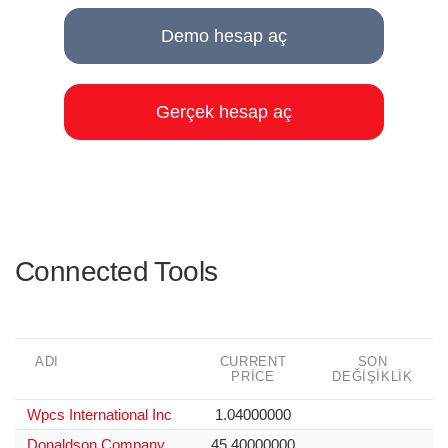
Demo hesap aç
Gerçek hesap aç
Connected Tools
ADI
CURRENT
SON
PRICE
DEĞIŞIKLIK
Wpcs International Inc
1.04000000
Donaldson Company
45.40000000