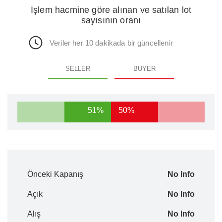
İşlem hacmine göre alınan ve satılan lot
sayısının oranı
Veriler her 10 dakikada bir güncellenir
SELLER
BUYER
51%
50%
Önceki Kapanış
No Info
Açık
No Info
Alış
No Info