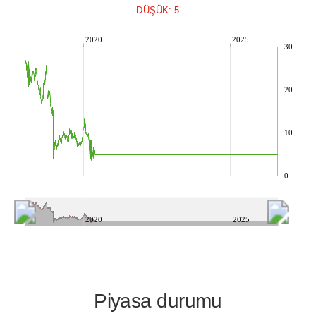
DÜŞÜK: 5
2020
2025
30
20
10
0
2020
2025
Piyasa durumu