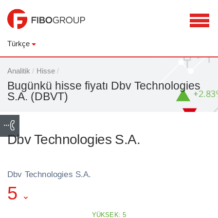
Türkçe
Analitik
/
Hisse
/
Bugünkü hisse fiyatı Dbv Technologies
S.A. (DBVT)
Dbv Technologies S.A.
Dbv Technologies S.A.
5
YÜKSEK: 5